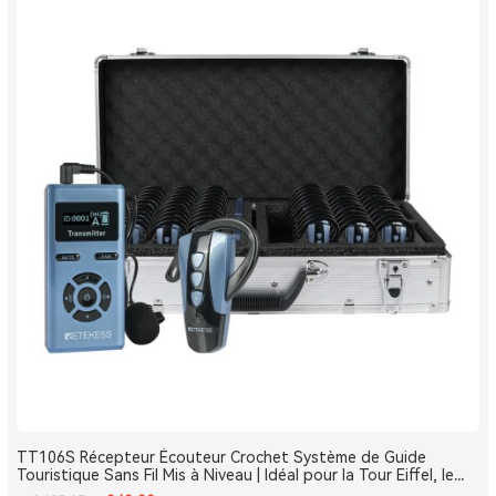
TT106S Récepteur Écouteur Crochet Système de Guide
Touristique Sans Fil Mis à Niveau | Idéal pour la Tour Eiffel, le
Louvre et les Monuments de France