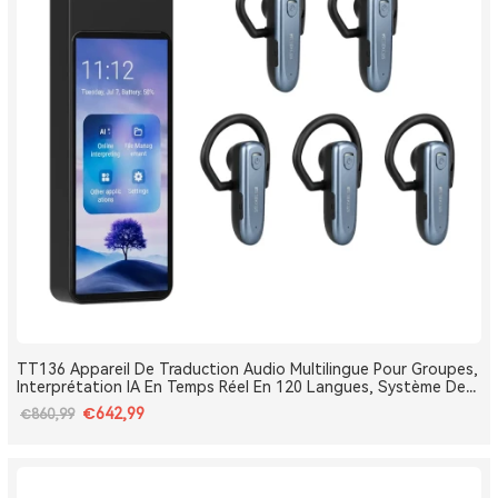
TT136 Appareil De Traduction Audio Multilingue Pour Groupes,
Interprétation IA En Temps Réel En 120 Langues, Système De
Traduction Pour Tours Et Conférences One-To-Many, Diffusion
€642,99
€860,99
Double Canal, Longue Portée 2.4G