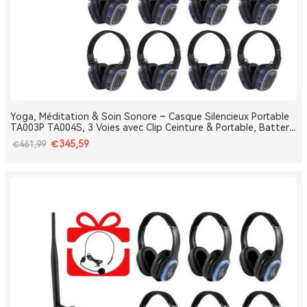
Yoga, Méditation & Soin Sonore – Casque Silencieux Portable
TA003P TA004S, 3 Voies avec Clip Ceinture & Portable, Batterie
Amovible, Bluetooth, Bass Boost
€345,59
€461,99