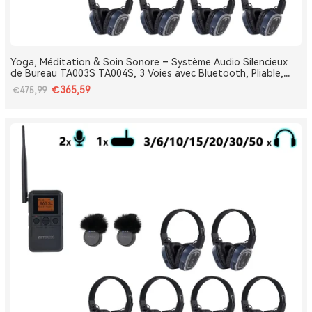
Yoga, Méditation & Soin Sonore – Système Audio Silencieux
de Bureau TA003S TA004S, 3 Voies avec Bluetooth, Pliable,
Type-C, Bass Boost
€365,59
€475,99