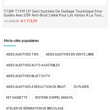
T130P T131P (3ª Gen) Système De Guidage Touristique Pour
Guides Avec DSP Anti-Bruit | Idéal Pour Les Visites À La Tour
Eiffel, Le Louvre, Versailles Et Les Monuments De France
€1.113,99
€1.599,99
Mots-clés populaires
AIDES AUDITIVES TWS
AIDES AUDITIVES EN VENTE LIBRE
AIDES AUDITIVES AUTO-AJUSTABLES
AIDES AUDITIVES BLUETOOTH
AIDES AUDITIVES À RÉDUCTION DE BRUIT
CD PLAYER
MIT KASSETTE
SYSTEME D'APPEL SANS FIL
ATELIER DE RÉPARATION DE BRICOLAGE