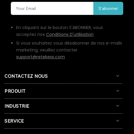
S'abonner
En cliquant sur le bouton S'ABONNER, vous
acceptez nos
Conditions D'utilisation
Si vous souhaitez vous désabonner de nos e-mails
marketing, veuillez contacter
support@retekess.com
CONTACTEZ NOUS
PRODUIT
INDUSTRIE
SERVICE