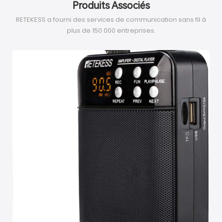
Produits Associés
RETEKESS a fourni des services de communication sans fil à
plus de 150 000 entreprises.