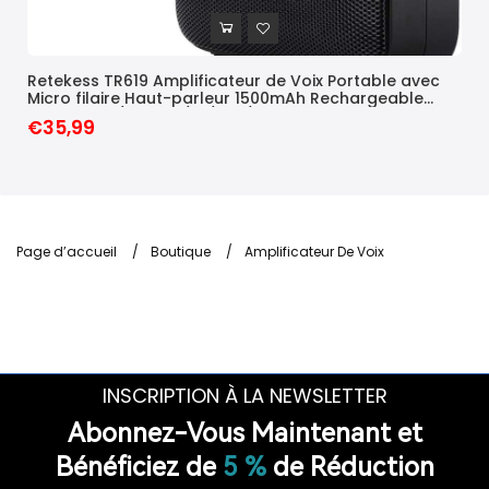
Retekess TR619 Amplificateur de Voix Portable avec
Micro filaire Haut-parleur 1500mAh Rechargeable
Support FM/Record/TF/USB/AUX
€35,99
Page d’accueil
/
Boutique
/
Amplificateur De Voix
INSCRIPTION À LA NEWSLETTER
Abonnez-Vous Maintenant et
Bénéficiez de
5 %
de Réduction