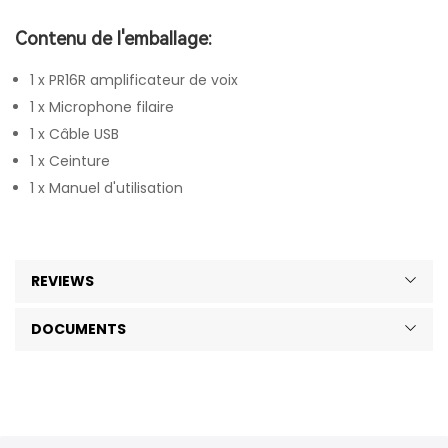
Contenu de l'emballage:
1 x PR16R amplificateur de voix
1 x Microphone filaire
1 x Câble USB
1 x Ceinture
1 x Manuel d'utilisation
REVIEWS
DOCUMENTS