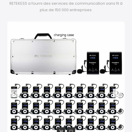
RETEKESS a fourni des services de communication sans fil à
plus de 150 000 entreprises.