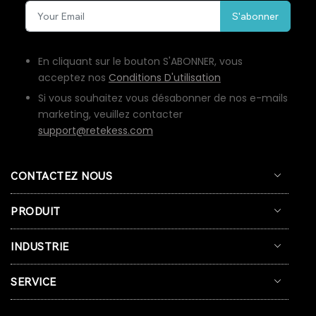
S'abonner
En cliquant sur le bouton S'ABONNER, vous
acceptez nos
Conditions D'utilisation
Si vous souhaitez vous désabonner de nos e-mails
marketing, veuillez contacter
support@retekess.com
CONTACTEZ NOUS
PRODUIT
INDUSTRIE
SERVICE