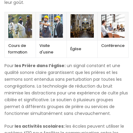
leur goût.
Cours de
Visite
Conférence
Église
formation
d'usine
Pour
les Prière dans l’église:
un signal constant et une
qualité sonore claire garantissent que les prières et les
sermons sont entendus sans perturbation par toutes les
congrégations. La technologie de réduction du bruit
minimise les distractions pour une expérience de culte plus
ciblée et significative. Le soutien à plusieurs groupes
permet à différents groupes de prière ou services de
fonctionner simultanément sans chevauchement.
Pour
les activités scolaires:
les écoles peuvent utiliser le
système t130 pour faciliter la communication entre les