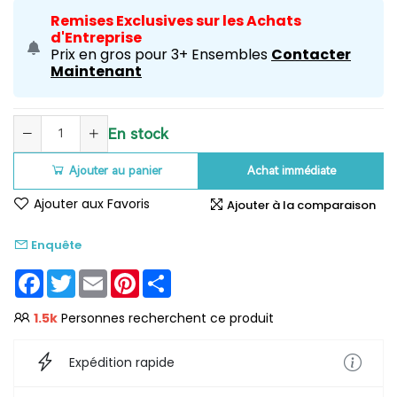
Remises Exclusives sur les Achats
d'Entreprise
Prix en gros pour 3+ Ensembles
Contacter
Maintenant
En stock
Ajouter au panier
Achat immédiate
Ajouter aux Favoris
Ajouter à la comparaison
Enquête
Facebook
Twitter
Email
Pinterest
Share
1.5k
Personnes recherchent ce produit
Expédition rapide