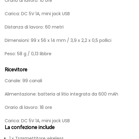
Orario di lavoro: 10 ore
Carica: DC 5V 1A, mini jack USB
Distanza di lavoro: 60 metri
Dimensioni: 99 x 56 x 14 mm / 3,9 x 2,2 x 0,5 pollici
Peso: 58 g / 0,13 libbre
Ricevitore
Canale: 99 canali
Alimentazione: batteria al litio integrata da 600 mAh
Orario di lavoro: 18 ore
Carica: DC 5V 1A, mini jack USB
La confezione include
1 x Trasmettitore wireless