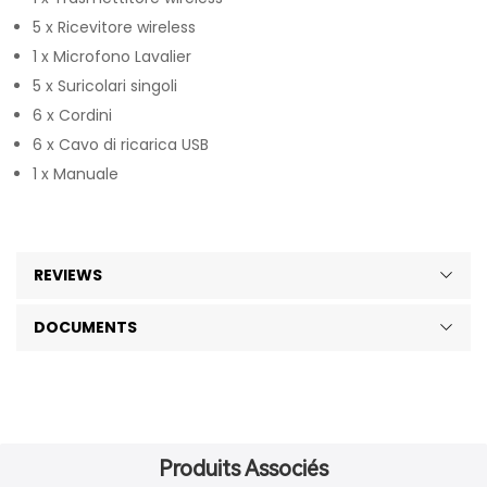
5 x Ricevitore wireless
1 x Microfono Lavalier
5 x Suricolari singoli
6 x Cordini
6 x Cavo di ricarica USB
1 x Manuale
REVIEWS
DOCUMENTS
Produits Associés