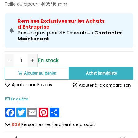
Taille du bipeur : Φ105*16 mm
Remises Exclusives sur les Achats
d'Entreprise
Prix en gros pour 3+ Ensembles
Contacter
Maintenant
En stock
Ajouter au panier
Achat immédiate
Ajouter aux Favoris
Ajouter à la comparaison
Enquête
Facebook
Twitter
Email
Pinterest
Share
529
Personnes recherchent ce produit