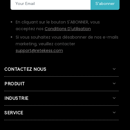
S'abonner
En cliquant sur le bouton S'ABONNER, vous
acceptez nos
Conditions D'utilisation
Si vous souhaitez vous désabonner de nos e-mails
marketing, veuillez contacter
support@retekess.com
CONTACTEZ NOUS
PRODUIT
INDUSTRIE
SERVICE