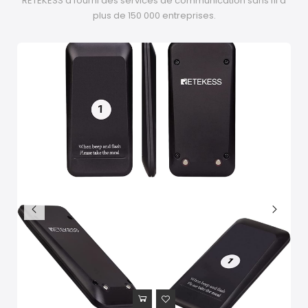
RETEKESS a fourni des services de communication sans fil à
plus de 150 000 entreprises.