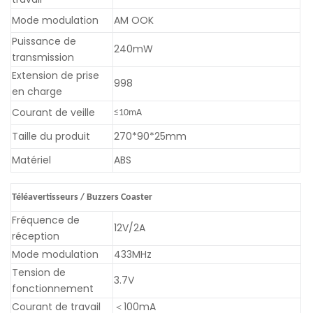
Mode modulation
AM OOK
Puissance de
240mW
transmission
Extension de prise
998
en charge
Courant de veille
≤10mA
Taille du produit
270*90*25mm
Matériel
ABS
Téléavertisseurs / Buzzers Coaster
Fréquence de
12V/2A
réception
Mode modulation
433MHz
Tension de
3.7V
fonctionnement
Courant de travail
100mA
＜