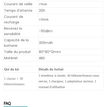
Courant de veille
≤9mA
Temps d'attente
20h
Courant de
≤50mA
recharge
Recevez la
-110dBm
sensibilité
Capacité de la
300mAh
batterie
Taille du produit
80*80*12mm
Matériel
ABS
Qté du kit
Détails du forfait
1 émetteur à clavier, 30 téléavertisseurs sous-
1 clavier + 30
verres, 1 chargeur, 1 adaptateur secteur, 1
téléavertisseurs
manuel d'utilisation
FAQ