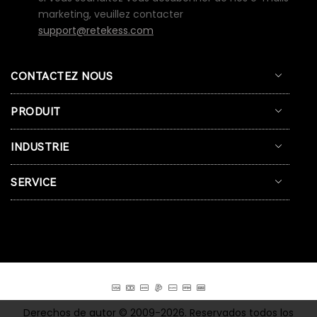
marketing, veuillez contacter
support@retekess.com
CONTACTEZ NOUS
PRODUIT
INDUSTRIE
SERVICE
Derechos de autor © 2009-2026. Reservados todos los