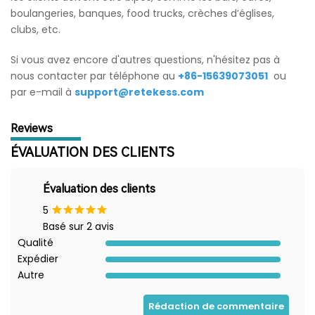
boulangeries, banques, food trucks, crèches d’églises,
clubs, etc.
Si vous avez encore d'autres questions, n'hésitez pas à
nous contacter par téléphone au
+86-15639073051
ou
par e-mail à
support@retekess.com
Reviews
ÉVALUATION DES CLIENTS
Évaluation des clients
5
Basé sur 2 avis
Qualité
Expédier
Autre
Rédaction de commentaire