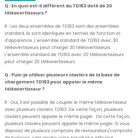
Q : En quoi est-il différent du TD163 doté de 20
téléavertisseurs ?
R : Les deux ensembles de TD163 sont des ensembles
standard, ils sont identiques en termes de fonction et
d'apparence. L'ensemble standard de TD163 avec 30
téléavertisseurs peut charger 30 téléavertisseurs.
L'ensemble standard de TD163 avec 20 téléavertisseurs
peut charger 20 téléavertisseurs.
Q : Puis-je utiliser plusieurs claviers de la base de
chargement TD163 pour appeler le même
téléavertisseur ?
R : Oui, il est possible de coupler le même téléavertisseur
avec plusieurs claviers TD163. De cette façon, plusieurs
claviers peuvent appeler le même pager. De cette façon,
plusieurs claviers peuvent appeler le même pager. Si vous
disposez de plusieurs comptoirs de restauration/comptoirs
de boissons, cela rendra votre travail plus efficace.