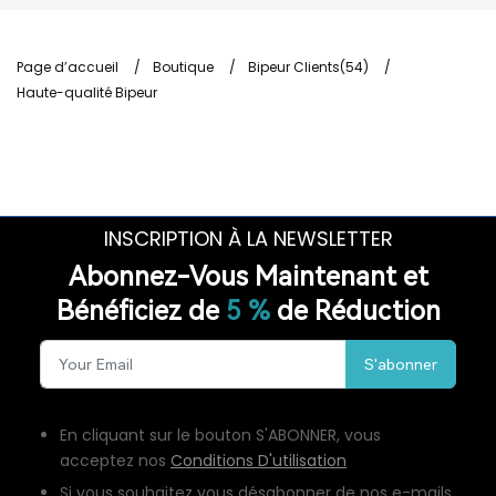
Page d’accueil
/
Boutique
/
Bipeur Clients(54)
/
Haute-qualité Bipeur
INSCRIPTION À LA NEWSLETTER
Abonnez-Vous Maintenant et
Bénéficiez de
5 %
de Réduction
S'abonner
En cliquant sur le bouton S'ABONNER, vous
acceptez nos
Conditions D'utilisation
Si vous souhaitez vous désabonner de nos e-mails