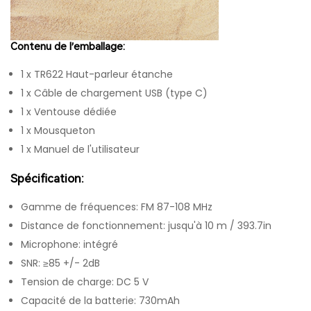
Contenu de l’emballage:
1 x TR622 Haut-parleur étanche
1 x Câble de chargement USB (type C)
1 x Ventouse dédiée
1 x Mousqueton
1 x Manuel de l'utilisateur
Spécification:
Gamme de fréquences: FM 87-108 MHz
Distance de fonctionnement: jusqu'à 10 m / 393.7in
Microphone: intégré
SNR: ≥85 +/- 2dB
Tension de charge: DC 5 V
Capacité de la batterie: 730mAh