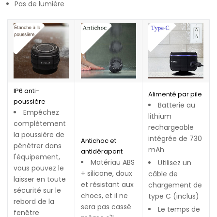
Pas de lumière
IP6 anti-
Alimenté par pile
poussière
Batterie au
Empêchez
lithium
complètement
rechargeable
la poussière de
intégrée de 730
Antichoc et
pénétrer dans
mAh
antidérapant
l'équipement,
Matériau ABS
Utilisez un
vous pouvez le
+ silicone, doux
câble de
laisser en toute
et résistant aux
chargement de
sécurité sur le
chocs, et il ne
type C (inclus)
rebord de la
sera pas cassé
Le temps de
fenêtre