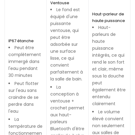
Ventouse
Le fond est
Haut-parleur de
équipé d'une
haute puissance
puissante
Haut-
ventouse, qui
parleurs de
peut être
IP67 étanche
haute
adsorbée sur
Peut être
puissance
une surface
complètement
intégrés, ce qui
lisse, ce qui
immergé dans
rend le son fort
convient
l'eau pendant
et clair, même
parfaitement à
30 minutes
sous la douche
la salle de bain.
peut
Peut flotter
La
également être
sur l'eau sans
conception à
entendu
craindre de se
ventouse +
clairement
perdre dans
crochet permet
l'eau
Le volume
aux haut-
élevé convient
La
parleurs
non seulement
température de
Bluetooth d'être
aux salles de
fonctionnemen