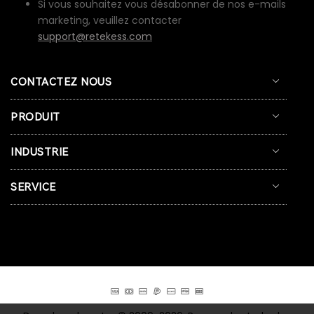
Si vous souhaitez vous désabonner de nos e-mails
marketing, veuillez contacter
support@retekess.com
CONTACTEZ NOUS
PRODUIT
INDUSTRIE
SERVICE