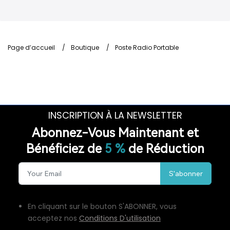
Page d’accueil
/
Boutique
/
Poste Radio Portable
INSCRIPTION À LA NEWSLETTER
Abonnez-Vous Maintenant et
Bénéficiez de
5 %
de Réduction
S'abonner
En cliquant sur le bouton S'ABONNER, vous
acceptez nos
Conditions D'utilisation