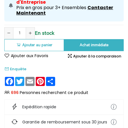
d'Entreprise
Prix en gros pour 3+ Ensembles
Contacter
Maintenant
En stock
Ajouter au panier
Achat immédiate
Ajouter aux Favoris
Ajouter à la comparaison
Enquête
Facebook
Twitter
Email
Pinterest
Share
696
Personnes recherchent ce produit
Expédition rapide
Garantie de remboursement sous 30 jours