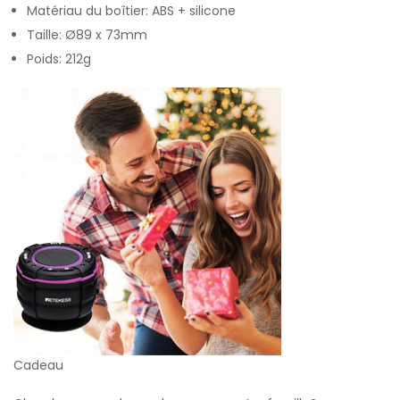
Matériau du boîtier: ABS + silicone
Taille: Ø89 x 73mm
Poids: 212g
Cadeau