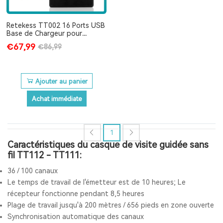
Retekess TT002 16 Ports USB
Base de Chargeur pour
Système de Guide Touristique
€67,99
€86,99
Ajouter au panier
Achat immédiate
1
Caractéristiques du casque de visite guidée sans
fil TT112 - TT111:
36 / 100 canaux
Le temps de travail de l'émetteur est de 10 heures; Le
récepteur fonctionne pendant 8,5 heures
Plage de travail jusqu'à 200 mètres / 656 pieds en zone ouverte
Synchronisation automatique des canaux