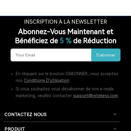
INSCRIPTION À LA NEWSLETTER
Abonnez-Vous Maintenant et
Bénéficiez de
5 %
de Réduction
S'abonner
En cliquant sur le bouton S'ABONNER, vous acceptez
nos
Conditions D'utilisation
Si vous souhaitez vous désabonner de nos e-mails
marketing, veuillez contacter
support@retekess.com
CONTACTEZ NOUS
PRODUIT