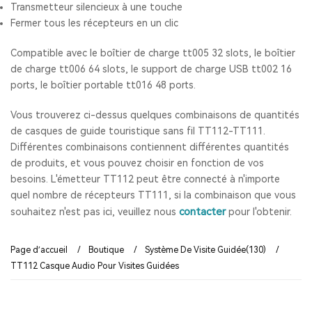
Transmetteur silencieux à une touche
Fermer tous les récepteurs en un clic
Compatible avec le boîtier de charge tt005 32 slots, le boîtier
de charge tt006 64 slots, le support de charge USB tt002 16
ports, le boîtier portable tt016 48 ports.
Vous trouverez ci-dessus quelques combinaisons de quantités
de casques de guide touristique sans fil TT112-TT111.
Différentes combinaisons contiennent différentes quantités
de produits, et vous pouvez choisir en fonction de vos
besoins. L'émetteur TT112 peut être connecté à n'importe
quel nombre de récepteurs TT111, si la combinaison que vous
contacter
souhaitez n'est pas ici, veuillez nous
pour l'obtenir.
Page d’accueil
/
Boutique
/
Système De Visite Guidée(130)
/
TT112 Casque Audio Pour Visites Guidées