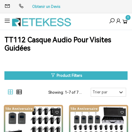
Obtenir un Devis
0
TT112 Casque Audio Pour Visites
Guidées
Product Filters
Showing: 1-7 of 7 Results