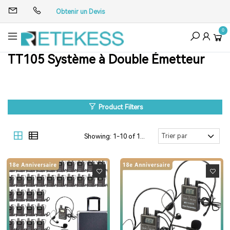
Obtenir un Devis
0
TT105 Système à Double Émetteur
Product Filters
Showing: 1-10 of 10 Results