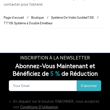
contacter pour l'obtenir.
Page d’accueil
/
Boutique
/
Système De Visite Guidée(130)
/
TT105 Système à Double Emetteur
INSCRIPTION À LA NEWSLETTER
Abonnez-Vous Maintenant et
Bénéficiez de
5 %
de Réduction
S'abonner
En cliquant sur le bouton S'ABONNER, vous acceptez
nos
Conditions D'utilisation