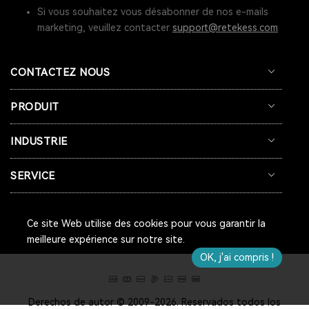
Si vous souhaitez vous désabonner de nos e-mails
marketing, veuillez contacter
support@retekess.com
CONTACTEZ NOUS
PRODUIT
INDUSTRIE
SERVICE
Ce site Web utilise des cookies pour vous garantir la
meilleure expérience sur notre site.
OK, j'ai compris !
Derechos de autor © 2009-2026. Reservados todos los