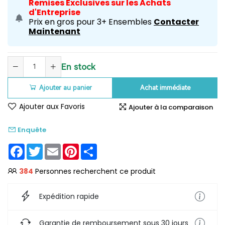
Remises Exclusives sur les Achats
d'Entreprise
Prix en gros pour 3+ Ensembles
Contacter
Maintenant
En stock
Ajouter au panier
Achat immédiate
Ajouter aux Favoris
Ajouter à la comparaison
Enquête
Facebook
Twitter
Email
Pinterest
Share
384
Personnes recherchent ce produit
Expédition rapide
Garantie de remboursement sous 30 jours