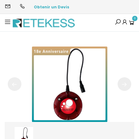
Obtenir un Devis
0