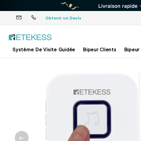
Obtenir un Devis
Système De Visite Guidée
Bipeur Clients
Bipeur