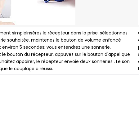
ent simpleInsérez le récepteur dans la prise, sélectionnez
erie souhaitée, maintenez le bouton de volume enfoncé
 environ 5 secondes; vous entendrez une sonnerie,
z le bouton du récepteur, appuyez sur le bouton d'appel que
haitez appairer, le récepteur envoie deux sonneries . Le son
que le couplage a réussi.