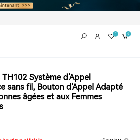
0
0
s TH102 Système d'Appel
e sans fil, Bouton d'Appel Adapté
sonnes âgées et aux Femmes
s