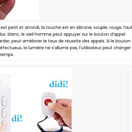
t petit et arrondi, la touche est en silicone, souple, rouge, l’au
 dur, blanc, le vieil homme peut appuyer sur le bouton d’appel
er, peut améliorer le taux de réussite des appels. Si le bouton 
éfectueux, la lumière ne s'allume pas, l'utilisateur peut changer 
 temps.