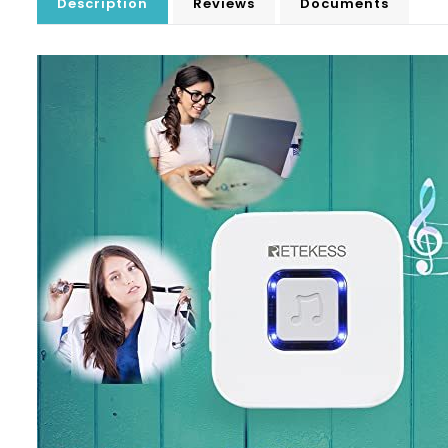
Description
Reviews
Documents