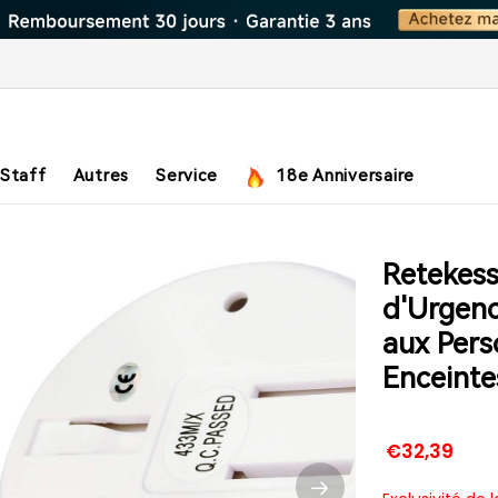
 Staff
Autres
Service
18e Anniversaire
Retekes
d'Urgenc
aux Per
Enceinte
€32,39