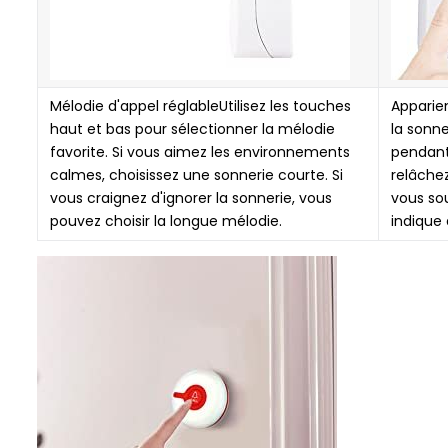
Mélodie d'appel réglableUtilisez les touches
Appariem
haut et bas pour sélectionner la mélodie
la sonn
favorite. Si vous aimez les environnements
pendant
calmes, choisissez une sonnerie courte. Si
relâche
vous craignez d'ignorer la sonnerie, vous
vous sou
pouvez choisir la longue mélodie.
indique 