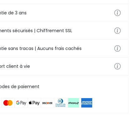
tie de 3 ans
ents sécurisés | Chiffrement SSL
tie sans tracas | Aucuns frais cachés
rt client à vie
odes de paiement