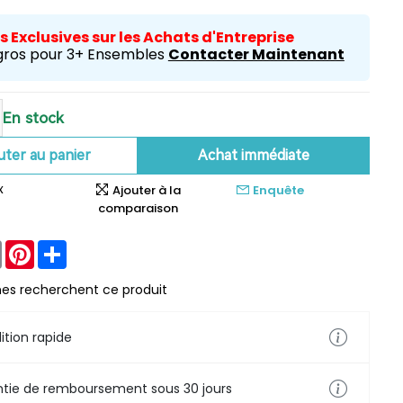
 Exclusives sur les Achats d'Entreprise
 gros pour 3+ Ensembles
Contacter Maintenant
En stock
uter au panier
Achat immédiate
x
Ajouter à la
Enquête
comparaison
ter
Email
Pinterest
Share
es recherchent ce produit
ition rapide
tie de remboursement sous 30 jours