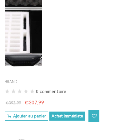
BRAND
0 commentaire
€307,99
€392,99
Ajouter au panier
Achat immédiate