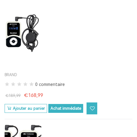
BRAND
0 commentaire
€168,99
€189,99
Ajouter au panier
Achat immédiate