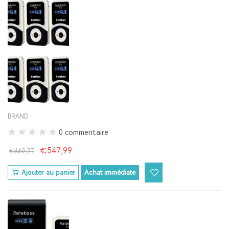
BRAND
0 commentaire
€547,99
€669,77
Ajouter au panier
Achat immédiate