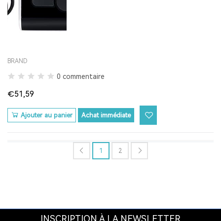
BRAND
0 commentaire
€51,59
Ajouter au panier
Achat immédiate
1
2
INSCRIPTION À LA NEWSLETTER