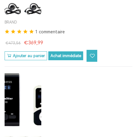
BRAND
1 commentaire
€369,99
€473,56
Ajouter au panier
Achat immédiate