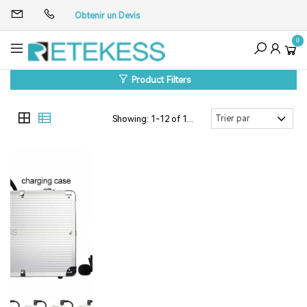
Obtenir un Devis
0
Product Filters
Showing: 1-12 of 14 Results