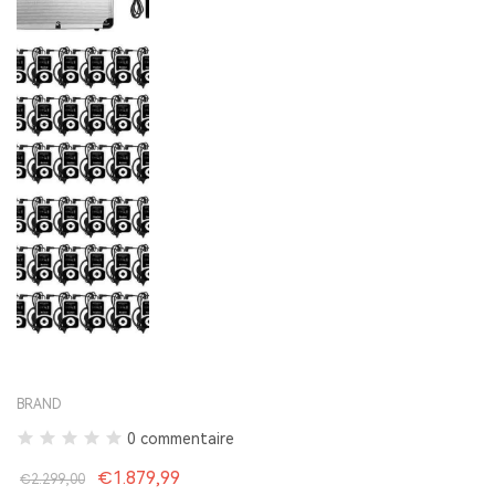
BRAND
0 commentaire
€1.879,99
€2.299,00