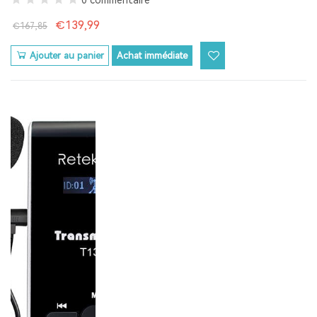
0 commentaire
€139,99
€167,85
Ajouter au panier
Achat immédiate