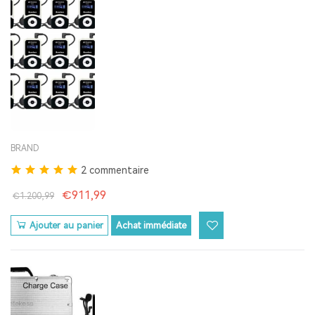
BRAND
2 commentaire
€911,99
€1.200,99
Ajouter au panier
Achat immédiate