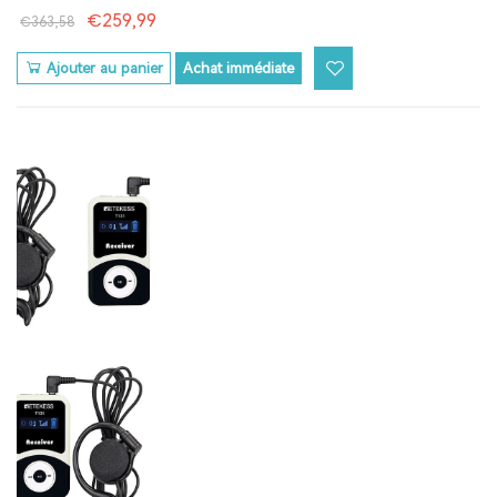
€259,99
€363,58
Ajouter au panier
Achat immédiate