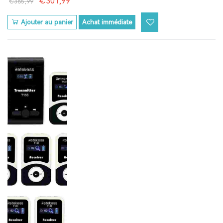
€301,99
€385,99
Ajouter au panier
Achat immédiate