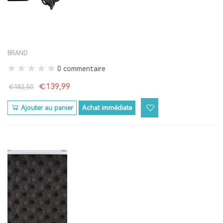
BRAND
0 commentaire
€139,99
€182,50
Ajouter au panier
Achat immédiate