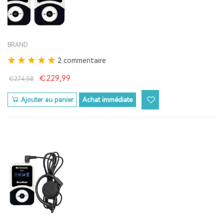
BRAND
2 commentaire
€229,99
€274,58
Ajouter au panier
Achat immédiate