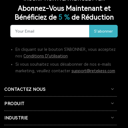
Abonnez-Vous Maintenant et
Bénéficiez de
5 %
de Réduction
S'abonner
En cliquant sur le bouton S'ABONNER, vous acceptez
nos
Conditions D'utilisation
Si vous souhaitez vous désabonner de nos e-mails
marketing, veuillez contacter
support@retekess.com
CONTACTEZ NOUS
PRODUIT
INDUSTRIE