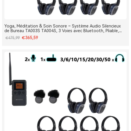
Yoga, Méditation & Soin Sonore – Système Audio Silencieux
de Bureau TA003S TA004S, 3 Voies avec Bluetooth, Pliable,
Type-C, Bass Boost
€365,59
€475,99