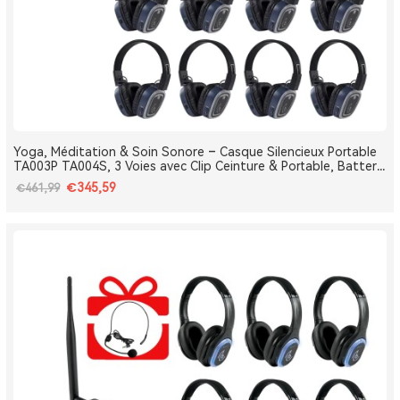
Yoga, Méditation & Soin Sonore – Casque Silencieux Portable
TA003P TA004S, 3 Voies avec Clip Ceinture & Portable, Batterie
Amovible, Bluetooth, Bass Boost
€345,59
€461,99