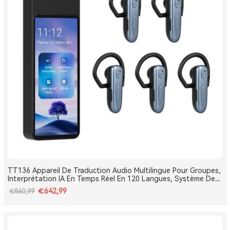
TT136 Appareil De Traduction Audio Multilingue Pour Groupes,
Interprétation IA En Temps Réel En 120 Langues, Système De
Traduction Pour Tours Et Conférences One-To-Many, Diffusion
€642,99
€860,99
Double Canal, Longue Portée 2.4G