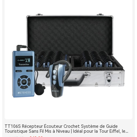
TT106S Récepteur Écouteur Crochet Système de Guide
Touristique Sans Fil Mis à Niveau | Idéal pour la Tour Eiffel, le
Louvre et les Monuments de France