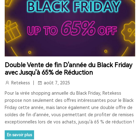
RADIO LW
RESTAURANT PAGER
SYSTÈME D'APPEL POUR CUISINE
INTERPHONE DE FENÊTRE
GUICHET MICROPHONE
SYSTÈME D'INTERPHONE DE HAUT-PARLEUR DE FENÊTRE
Double Vente de fin D'année du Black Friday
SYSTÈME D'APPEL À L'ÉCRAN
BIPEUR RESTAURANT
avec Jusqu'à 65% de Réduction
TERRASSE
BAR
COFÉ
Retekess
août 7, 2025
Pour la virée shopping annuelle du Black Friday, Retekess
CASQUE DE COMMUNICATION BIDIRECTIONNEL
propose non seulement des offres intéressantes pour le Black
Friday cette année, mais lance également une double offre de
SYSTÈME DE GUIDE TOURISTIQUE BIDIRECTIONNEL
soldes de fin d'année, vous permettant de profiter de remises
exceptionnelles lors de vos achats, jusqu'à 65 % de réduction !
CASQUES DE COMMUNICATION POUR COACHS
En savoir plus
SYSTÈME AUDIOGUIDE
SYSTÈME DE VISITE AUDIO GUIDE