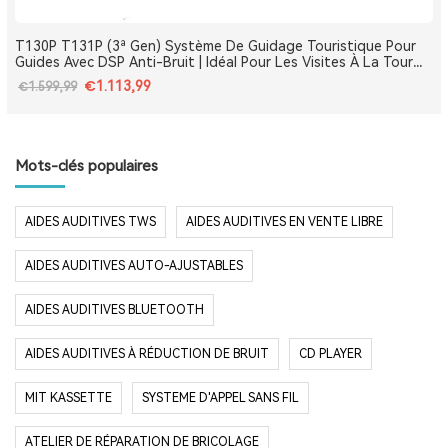
T130P T131P (3ª Gen) Système De Guidage Touristique Pour
Guides Avec DSP Anti-Bruit | Idéal Pour Les Visites À La Tour
Eiffel, Le Louvre, Versailles Et Les Monuments De France
€1.113,99
€1.599,99
Mots-clés populaires
AIDES AUDITIVES TWS
AIDES AUDITIVES EN VENTE LIBRE
AIDES AUDITIVES AUTO-AJUSTABLES
AIDES AUDITIVES BLUETOOTH
AIDES AUDITIVES À RÉDUCTION DE BRUIT
CD PLAYER
MIT KASSETTE
SYSTEME D'APPEL SANS FIL
ATELIER DE RÉPARATION DE BRICOLAGE