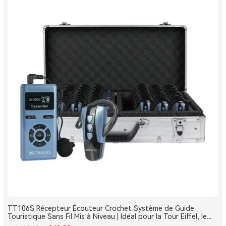
TT106S Récepteur Écouteur Crochet Système de Guide
Touristique Sans Fil Mis à Niveau | Idéal pour la Tour Eiffel, le
Louvre et les Monuments de France