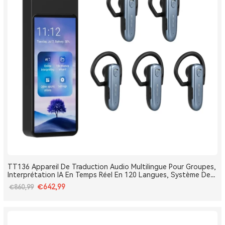
TT136 Appareil De Traduction Audio Multilingue Pour Groupes,
Interprétation IA En Temps Réel En 120 Langues, Système De
Traduction Pour Tours Et Conférences One-To-Many, Diffusion
€642,99
€860,99
Double Canal, Longue Portée 2.4G