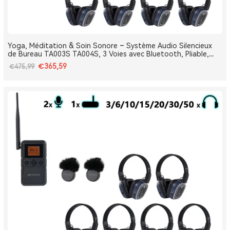
Yoga, Méditation & Soin Sonore – Système Audio Silencieux
de Bureau TA003S TA004S, 3 Voies avec Bluetooth, Pliable,
Type-C, Bass Boost
€365,59
€475,99