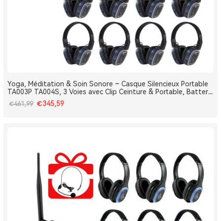
Yoga, Méditation & Soin Sonore – Casque Silencieux Portable
TA003P TA004S, 3 Voies avec Clip Ceinture & Portable, Batterie
Amovible, Bluetooth, Bass Boost
€345,59
€461,99