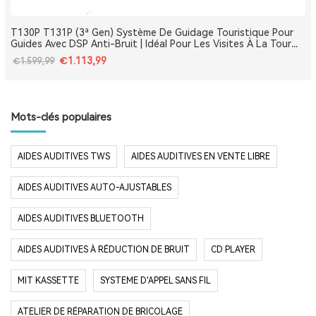
T130P T131P (3ª Gen) Système De Guidage Touristique Pour
Guides Avec DSP Anti-Bruit | Idéal Pour Les Visites À La Tour
Eiffel, Le Louvre, Versailles Et Les Monuments De France
€1.113,99
€1.599,99
Mots-clés populaires
AIDES AUDITIVES TWS
AIDES AUDITIVES EN VENTE LIBRE
AIDES AUDITIVES AUTO-AJUSTABLES
AIDES AUDITIVES BLUETOOTH
AIDES AUDITIVES À RÉDUCTION DE BRUIT
CD PLAYER
MIT KASSETTE
SYSTEME D'APPEL SANS FIL
ATELIER DE RÉPARATION DE BRICOLAGE