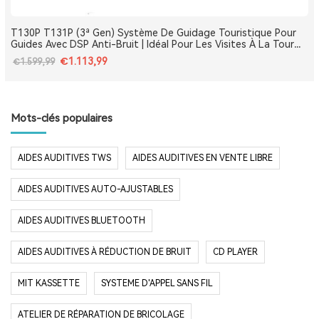
T130P T131P (3ª Gen) Système De Guidage Touristique Pour
Guides Avec DSP Anti-Bruit | Idéal Pour Les Visites À La Tour
Eiffel, Le Louvre, Versailles Et Les Monuments De France
€1.113,99
€1.599,99
Mots-clés populaires
AIDES AUDITIVES TWS
AIDES AUDITIVES EN VENTE LIBRE
AIDES AUDITIVES AUTO-AJUSTABLES
AIDES AUDITIVES BLUETOOTH
AIDES AUDITIVES À RÉDUCTION DE BRUIT
CD PLAYER
MIT KASSETTE
SYSTEME D'APPEL SANS FIL
ATELIER DE RÉPARATION DE BRICOLAGE