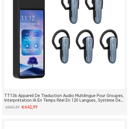
TT136 Appareil De Traduction Audio Multilingue Pour Groupes,
Interprétation IA En Temps Réel En 120 Langues, Système De
Traduction Pour Tours Et Conférences One-To-Many, Diffusion
€642,99
€860,99
Double Canal, Longue Portée 2.4G