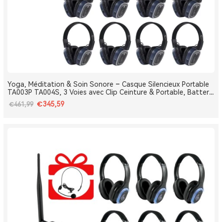
Yoga, Méditation & Soin Sonore – Casque Silencieux Portable
TA003P TA004S, 3 Voies avec Clip Ceinture & Portable, Batterie
Amovible, Bluetooth, Bass Boost
€345,59
€461,99