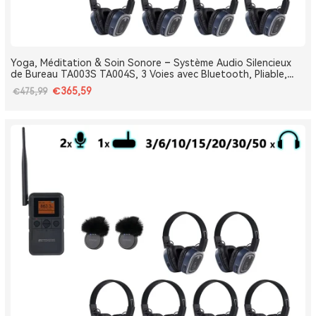
Yoga, Méditation & Soin Sonore – Système Audio Silencieux
de Bureau TA003S TA004S, 3 Voies avec Bluetooth, Pliable,
Type-C, Bass Boost
€365,59
€475,99