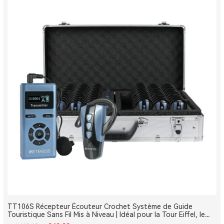
TT106S Récepteur Écouteur Crochet Système de Guide
Touristique Sans Fil Mis à Niveau | Idéal pour la Tour Eiffel, le
Louvre et les Monuments de France