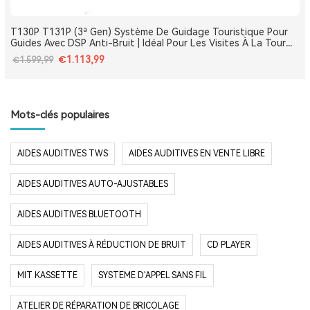
T130P T131P (3ª Gen) Système De Guidage Touristique Pour
Guides Avec DSP Anti-Bruit | Idéal Pour Les Visites À La Tour
Eiffel, Le Louvre, Versailles Et Les Monuments De France
€1.113,99
€1.599,99
Mots-clés populaires
AIDES AUDITIVES TWS
AIDES AUDITIVES EN VENTE LIBRE
AIDES AUDITIVES AUTO-AJUSTABLES
AIDES AUDITIVES BLUETOOTH
AIDES AUDITIVES À RÉDUCTION DE BRUIT
CD PLAYER
MIT KASSETTE
SYSTEME D'APPEL SANS FIL
ATELIER DE RÉPARATION DE BRICOLAGE