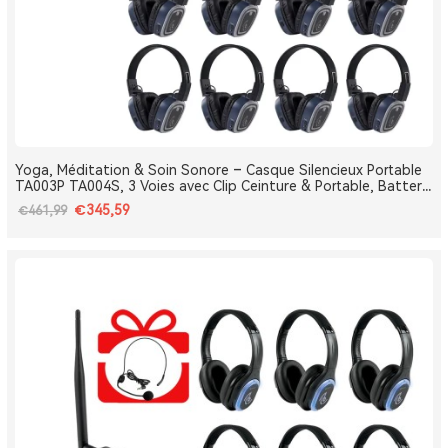
Yoga, Méditation & Soin Sonore – Casque Silencieux Portable
TA003P TA004S, 3 Voies avec Clip Ceinture & Portable, Batterie
Amovible, Bluetooth, Bass Boost
€345,59
€461,99