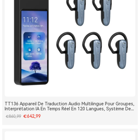
TT136 Appareil De Traduction Audio Multilingue Pour Groupes,
Interprétation IA En Temps Réel En 120 Langues, Système De
Traduction Pour Tours Et Conférences One-To-Many, Diffusion
€642,99
€860,99
Double Canal, Longue Portée 2.4G