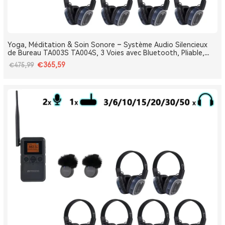
Yoga, Méditation & Soin Sonore – Système Audio Silencieux
de Bureau TA003S TA004S, 3 Voies avec Bluetooth, Pliable,
Type-C, Bass Boost
€365,59
€475,99