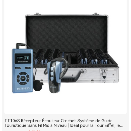
TT106S Récepteur Écouteur Crochet Système de Guide
Touristique Sans Fil Mis à Niveau | Idéal pour la Tour Eiffel, le
Louvre et les Monuments de France