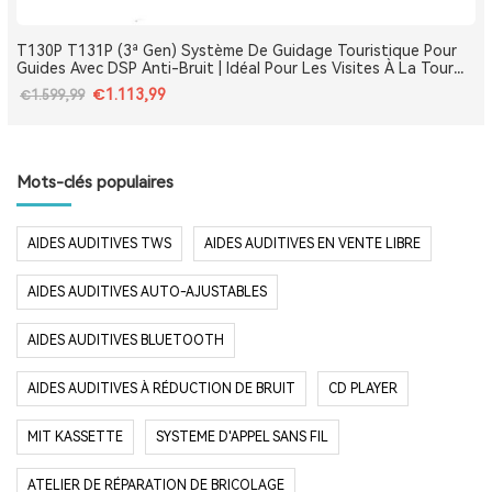
T130P T131P (3ª Gen) Système De Guidage Touristique Pour
Guides Avec DSP Anti-Bruit | Idéal Pour Les Visites À La Tour
Eiffel, Le Louvre, Versailles Et Les Monuments De France
€1.113,99
€1.599,99
Mots-clés populaires
AIDES AUDITIVES TWS
AIDES AUDITIVES EN VENTE LIBRE
AIDES AUDITIVES AUTO-AJUSTABLES
AIDES AUDITIVES BLUETOOTH
AIDES AUDITIVES À RÉDUCTION DE BRUIT
CD PLAYER
MIT KASSETTE
SYSTEME D'APPEL SANS FIL
ATELIER DE RÉPARATION DE BRICOLAGE