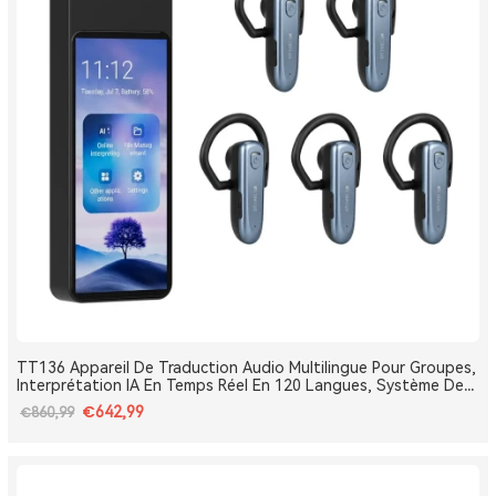
TT136 Appareil De Traduction Audio Multilingue Pour Groupes,
Interprétation IA En Temps Réel En 120 Langues, Système De
Traduction Pour Tours Et Conférences One-To-Many, Diffusion
€642,99
€860,99
Double Canal, Longue Portée 2.4G