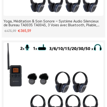
Yoga, Méditation & Soin Sonore – Système Audio Silencieux
de Bureau TA003S TA004S, 3 Voies avec Bluetooth, Pliable,
Type-C, Bass Boost
€365,59
€475,99