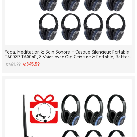
Yoga, Méditation & Soin Sonore – Casque Silencieux Portable
TA003P TA004S, 3 Voies avec Clip Ceinture & Portable, Batterie
Amovible, Bluetooth, Bass Boost
€345,59
€461,99