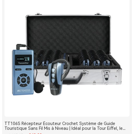
TT106S Récepteur Écouteur Crochet Système de Guide
Touristique Sans Fil Mis à Niveau | Idéal pour la Tour Eiffel, le
Louvre et les Monuments de France