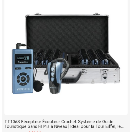
TT106S Récepteur Écouteur Crochet Système de Guide
Touristique Sans Fil Mis à Niveau | Idéal pour la Tour Eiffel, le
Louvre et les Monuments de France