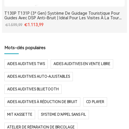
T130P T131P (3ª Gen) Système De Guidage Touristique Pour
Guides Avec DSP Anti-Bruit | Idéal Pour Les Visites À La Tour
Eiffel, Le Louvre, Versailles Et Les Monuments De France
€1.113,99
€1.599,99
Mots-clés populaires
AIDES AUDITIVES TWS
AIDES AUDITIVES EN VENTE LIBRE
AIDES AUDITIVES AUTO-AJUSTABLES
AIDES AUDITIVES BLUETOOTH
AIDES AUDITIVES À RÉDUCTION DE BRUIT
CD PLAYER
MIT KASSETTE
SYSTEME D'APPEL SANS FIL
ATELIER DE RÉPARATION DE BRICOLAGE