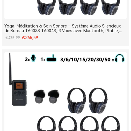
Yoga, Méditation & Soin Sonore – Système Audio Silencieux
de Bureau TA003S TA004S, 3 Voies avec Bluetooth, Pliable,
Type-C, Bass Boost
€365,59
€475,99