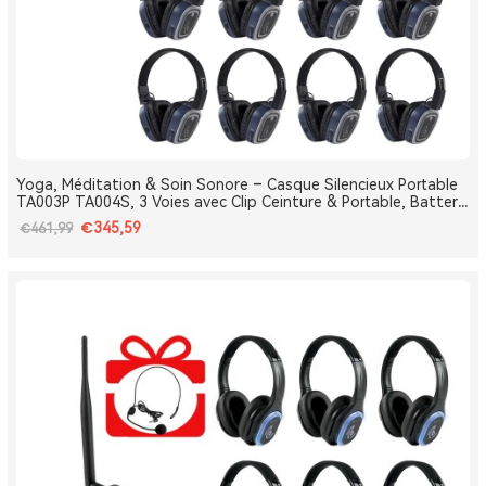
Yoga, Méditation & Soin Sonore – Casque Silencieux Portable
TA003P TA004S, 3 Voies avec Clip Ceinture & Portable, Batterie
Amovible, Bluetooth, Bass Boost
€345,59
€461,99