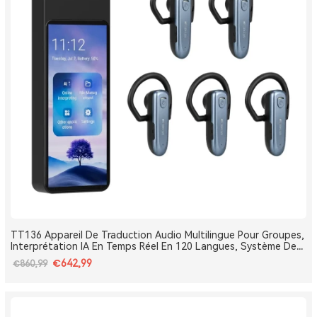
TT136 Appareil De Traduction Audio Multilingue Pour Groupes,
Interprétation IA En Temps Réel En 120 Langues, Système De
Traduction Pour Tours Et Conférences One-To-Many, Diffusion
€642,99
€860,99
Double Canal, Longue Portée 2.4G