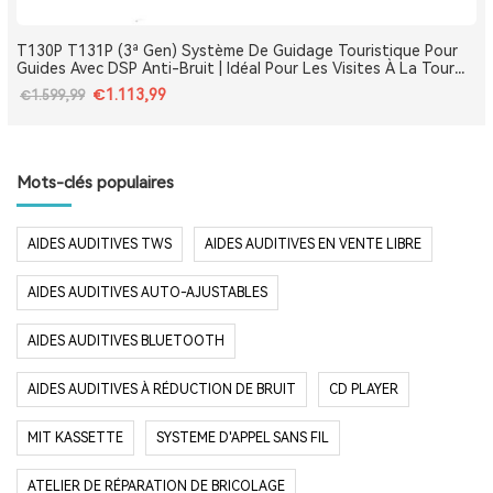
T130P T131P (3ª Gen) Système De Guidage Touristique Pour
Guides Avec DSP Anti-Bruit | Idéal Pour Les Visites À La Tour
Eiffel, Le Louvre, Versailles Et Les Monuments De France
€1.113,99
€1.599,99
Mots-clés populaires
AIDES AUDITIVES TWS
AIDES AUDITIVES EN VENTE LIBRE
AIDES AUDITIVES AUTO-AJUSTABLES
AIDES AUDITIVES BLUETOOTH
AIDES AUDITIVES À RÉDUCTION DE BRUIT
CD PLAYER
MIT KASSETTE
SYSTEME D'APPEL SANS FIL
ATELIER DE RÉPARATION DE BRICOLAGE