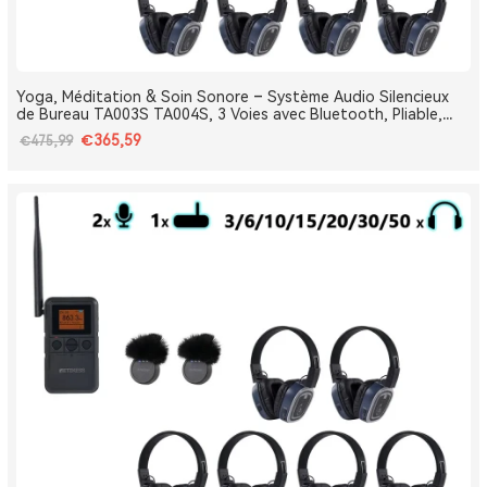
Yoga, Méditation & Soin Sonore – Système Audio Silencieux
de Bureau TA003S TA004S, 3 Voies avec Bluetooth, Pliable,
Type-C, Bass Boost
€365,59
€475,99