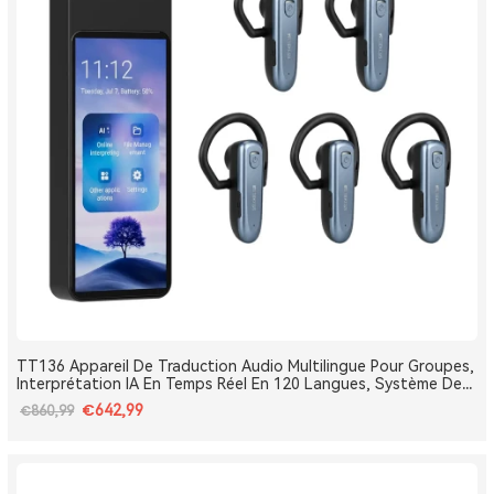
TT136 Appareil De Traduction Audio Multilingue Pour Groupes,
Interprétation IA En Temps Réel En 120 Langues, Système De
Traduction Pour Tours Et Conférences One-To-Many, Diffusion
€642,99
€860,99
Double Canal, Longue Portée 2.4G