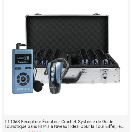
TT106S Récepteur Écouteur Crochet Système de Guide
Touristique Sans Fil Mis à Niveau | Idéal pour la Tour Eiffel, le
Louvre et les Monuments de France