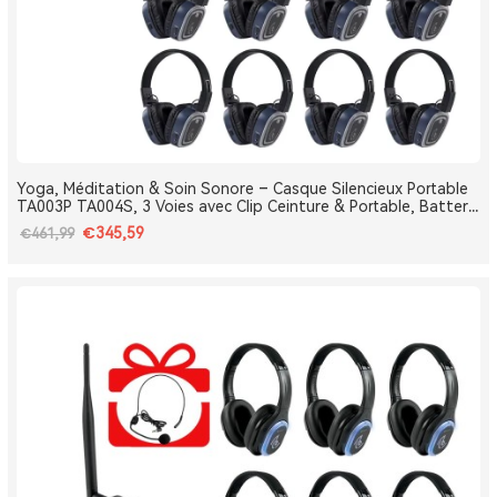
Yoga, Méditation & Soin Sonore – Casque Silencieux Portable
TA003P TA004S, 3 Voies avec Clip Ceinture & Portable, Batterie
Amovible, Bluetooth, Bass Boost
€345,59
€461,99