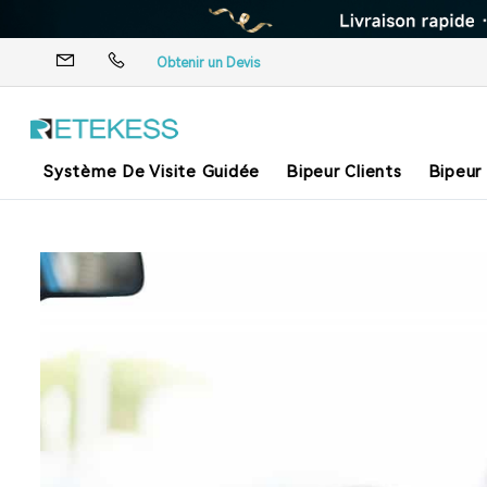
Obtenir un Devis
Système De Visite Guidée
Bipeur Clients
Bipeur