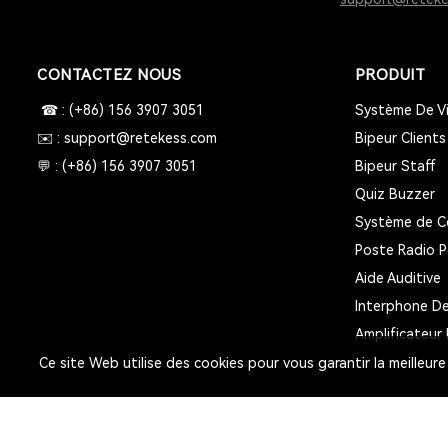
CONTACTEZ NOUS
PRODUIT
☎ : (+86) 156 3907 3051
Système De Vi
✉️ : support@retekess.com
Bipeur Clients
💬 : (+86) 156 3907 3051
Bipeur Staff
Quiz Buzzer
Système de C
Poste Radio P
Aide Auditive
Interphone De
Amplificateur 
Ce site Web utilise des cookies pour vous garantir la meilleure