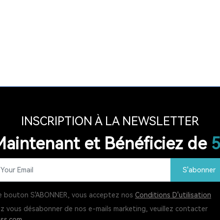
INSCRIPTION À LA NEWSLETTER
aintenant et Bénéficiez de
S'abonner
 le bouton S'ABONNER, vous acceptez nos
Conditions D'utilisation
ez vous désabonner de nos e-mails marketing, veuillez contacter
ss.com