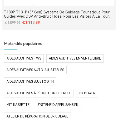
T130P T131P (3ª Gen) Système De Guidage Touristique Pour
Guides Avec DSP Anti-Bruit | Idéal Pour Les Visites À La Tour
Eiffel, Le Louvre, Versailles Et Les Monuments De France
€1.113,99
€1.599,99
Mots-clés populaires
AIDES AUDITIVES TWS
AIDES AUDITIVES EN VENTE LIBRE
AIDES AUDITIVES AUTO-AJUSTABLES
AIDES AUDITIVES BLUETOOTH
AIDES AUDITIVES À RÉDUCTION DE BRUIT
CD PLAYER
MIT KASSETTE
SYSTEME D'APPEL SANS FIL
ATELIER DE RÉPARATION DE BRICOLAGE