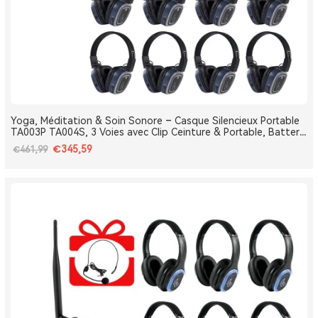
Yoga, Méditation & Soin Sonore – Casque Silencieux Portable
TA003P TA004S, 3 Voies avec Clip Ceinture & Portable, Batterie
Amovible, Bluetooth, Bass Boost
€345,59
€461,99