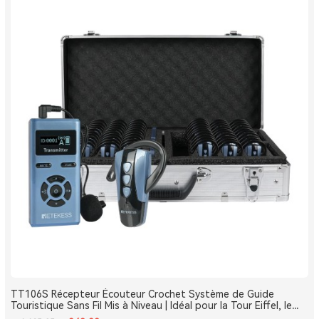
TT106S Récepteur Écouteur Crochet Système de Guide
Touristique Sans Fil Mis à Niveau | Idéal pour la Tour Eiffel, le
Louvre et les Monuments de France