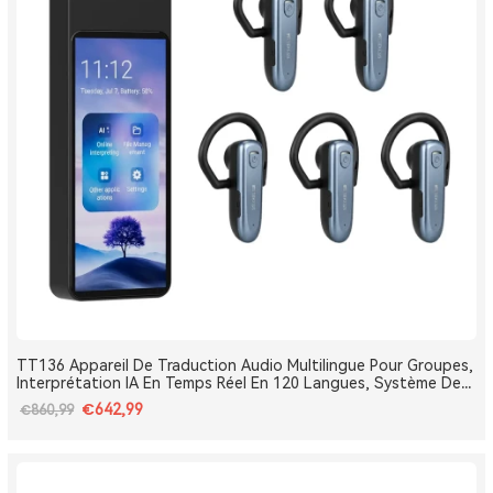
TT136 Appareil De Traduction Audio Multilingue Pour Groupes,
Interprétation IA En Temps Réel En 120 Langues, Système De
Traduction Pour Tours Et Conférences One-To-Many, Diffusion
€642,99
€860,99
Double Canal, Longue Portée 2.4G