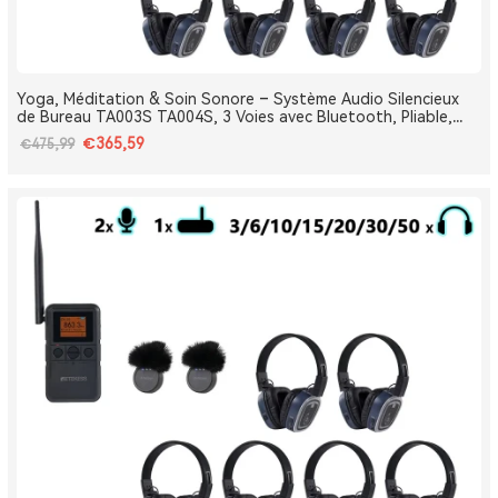
Yoga, Méditation & Soin Sonore – Système Audio Silencieux
de Bureau TA003S TA004S, 3 Voies avec Bluetooth, Pliable,
Type-C, Bass Boost
€365,59
€475,99