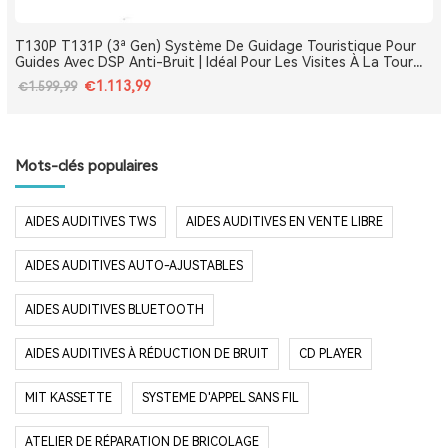
T130P T131P (3ª Gen) Système De Guidage Touristique Pour
Guides Avec DSP Anti-Bruit | Idéal Pour Les Visites À La Tour
Eiffel, Le Louvre, Versailles Et Les Monuments De France
€1.113,99
€1.599,99
Mots-clés populaires
AIDES AUDITIVES TWS
AIDES AUDITIVES EN VENTE LIBRE
AIDES AUDITIVES AUTO-AJUSTABLES
AIDES AUDITIVES BLUETOOTH
AIDES AUDITIVES À RÉDUCTION DE BRUIT
CD PLAYER
MIT KASSETTE
SYSTEME D'APPEL SANS FIL
ATELIER DE RÉPARATION DE BRICOLAGE