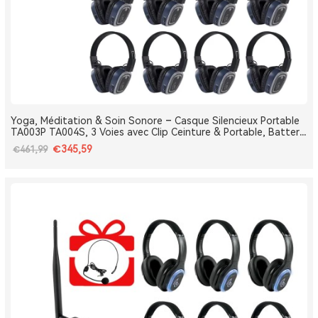
Yoga, Méditation & Soin Sonore – Casque Silencieux Portable
TA003P TA004S, 3 Voies avec Clip Ceinture & Portable, Batterie
Amovible, Bluetooth, Bass Boost
€345,59
€461,99