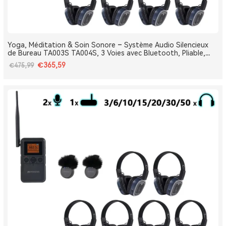
Yoga, Méditation & Soin Sonore – Système Audio Silencieux
de Bureau TA003S TA004S, 3 Voies avec Bluetooth, Pliable,
Type-C, Bass Boost
€365,59
€475,99