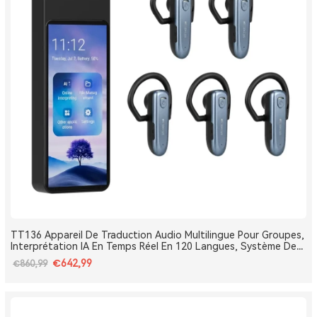
TT136 Appareil De Traduction Audio Multilingue Pour Groupes,
Interprétation IA En Temps Réel En 120 Langues, Système De
Traduction Pour Tours Et Conférences One-To-Many, Diffusion
€642,99
€860,99
Double Canal, Longue Portée 2.4G