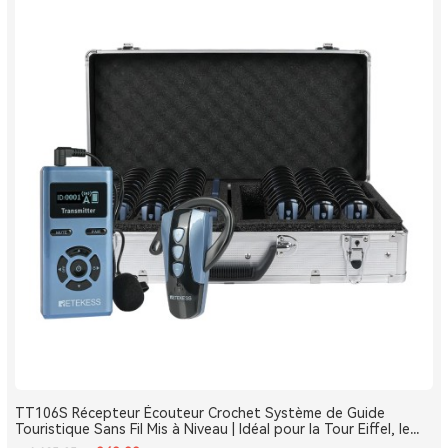
TT106S Récepteur Écouteur Crochet Système de Guide
Touristique Sans Fil Mis à Niveau | Idéal pour la Tour Eiffel, le
Louvre et les Monuments de France