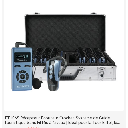
TT106S Récepteur Écouteur Crochet Système de Guide
Touristique Sans Fil Mis à Niveau | Idéal pour la Tour Eiffel, le
Louvre et les Monuments de France