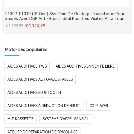
T130P T131P (3ª Gen) Système De Guidage Touristique Pour
Guides Avec DSP Anti-Bruit | Idéal Pour Les Visites À La Tour
Eiffel, Le Louvre, Versailles Et Les Monuments De France
€1.113,99
€1.599,99
Mots-clés populaires
AIDES AUDITIVES TWS
AIDES AUDITIVES EN VENTE LIBRE
AIDES AUDITIVES AUTO-AJUSTABLES
AIDES AUDITIVES BLUETOOTH
AIDES AUDITIVES À RÉDUCTION DE BRUIT
CD PLAYER
MIT KASSETTE
SYSTEME D'APPEL SANS FIL
ATELIER DE RÉPARATION DE BRICOLAGE