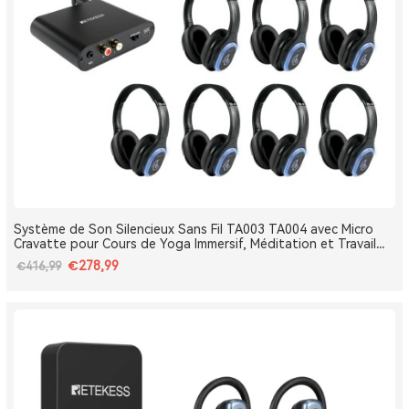
Système de Son Silencieux Sans Fil TA003 TA004 avec Micro
Cravatte pour Cours de Yoga Immersif, Méditation et Travail
Respiratoire
€278,99
€416,99