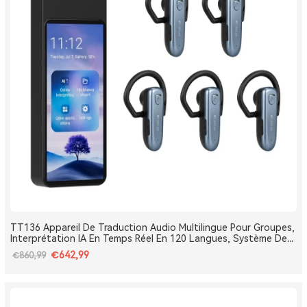
TT136 Appareil De Traduction Audio Multilingue Pour Groupes,
Interprétation IA En Temps Réel En 120 Langues, Système De
Traduction Pour Tours Et Conférences One-To-Many, Diffusion
€642,99
€860,99
Double Canal, Longue Portée 2.4G