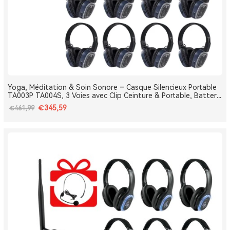
Yoga, Méditation & Soin Sonore – Casque Silencieux Portable
TA003P TA004S, 3 Voies avec Clip Ceinture & Portable, Batterie
Amovible, Bluetooth, Bass Boost
€345,59
€461,99