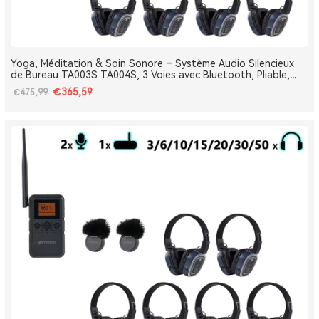
Yoga, Méditation & Soin Sonore – Système Audio Silencieux
de Bureau TA003S TA004S, 3 Voies avec Bluetooth, Pliable,
Type-C, Bass Boost
€365,59
€475,99