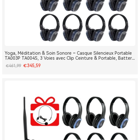
Yoga, Méditation & Soin Sonore – Casque Silencieux Portable
TA003P TA004S, 3 Voies avec Clip Ceinture & Portable, Batterie
Amovible, Bluetooth, Bass Boost
€345,59
€461,99