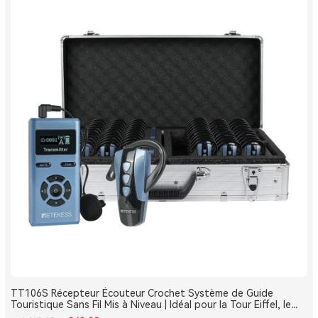
TT106S Récepteur Écouteur Crochet Système de Guide
Touristique Sans Fil Mis à Niveau | Idéal pour la Tour Eiffel, le
Louvre et les Monuments de France