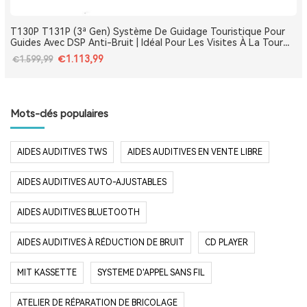
T130P T131P (3ª Gen) Système De Guidage Touristique Pour
Guides Avec DSP Anti-Bruit | Idéal Pour Les Visites À La Tour
Eiffel, Le Louvre, Versailles Et Les Monuments De France
€1.113,99
€1.599,99
Mots-clés populaires
AIDES AUDITIVES TWS
AIDES AUDITIVES EN VENTE LIBRE
AIDES AUDITIVES AUTO-AJUSTABLES
AIDES AUDITIVES BLUETOOTH
AIDES AUDITIVES À RÉDUCTION DE BRUIT
CD PLAYER
MIT KASSETTE
SYSTEME D'APPEL SANS FIL
ATELIER DE RÉPARATION DE BRICOLAGE