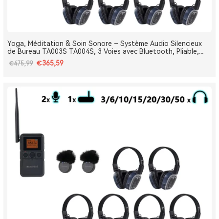
Yoga, Méditation & Soin Sonore – Système Audio Silencieux
de Bureau TA003S TA004S, 3 Voies avec Bluetooth, Pliable,
Type-C, Bass Boost
€365,59
€475,99