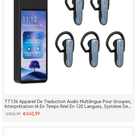
TT136 Appareil De Traduction Audio Multilingue Pour Groupes,
Interprétation IA En Temps Réel En 120 Langues, Système De
Traduction Pour Tours Et Conférences One-To-Many, Diffusion
€642,99
€860,99
Double Canal, Longue Portée 2.4G