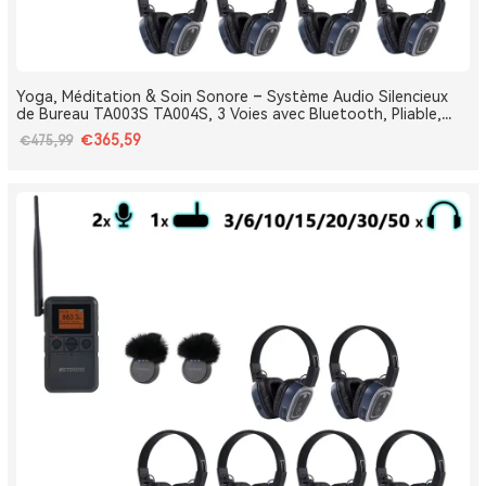
Yoga, Méditation & Soin Sonore – Système Audio Silencieux
de Bureau TA003S TA004S, 3 Voies avec Bluetooth, Pliable,
Type-C, Bass Boost
€365,59
€475,99