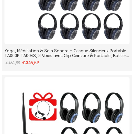
Yoga, Méditation & Soin Sonore – Casque Silencieux Portable
TA003P TA004S, 3 Voies avec Clip Ceinture & Portable, Batterie
Amovible, Bluetooth, Bass Boost
€345,59
€461,99