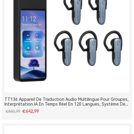
TT136 Appareil De Traduction Audio Multilingue Pour Groupes,
Interprétation IA En Temps Réel En 120 Langues, Système De
Traduction Pour Tours Et Conférences One-To-Many, Diffusion
€642,99
€860,99
Double Canal, Longue Portée 2.4G