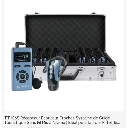
TT106S Récepteur Écouteur Crochet Système de Guide
Touristique Sans Fil Mis à Niveau | Idéal pour la Tour Eiffel, le
Louvre et les Monuments de France