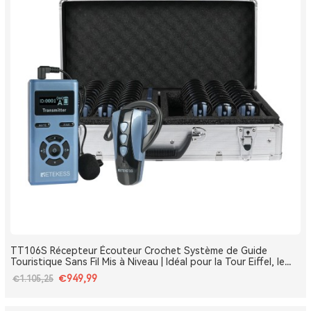
TT106S Récepteur Écouteur Crochet Système de Guide
Touristique Sans Fil Mis à Niveau | Idéal pour la Tour Eiffel, le
Louvre et les Monuments de France
€949,99
€1.105,25