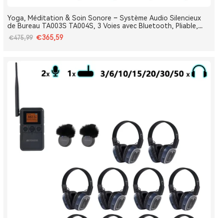
Yoga, Méditation & Soin Sonore – Système Audio Silencieux
de Bureau TA003S TA004S, 3 Voies avec Bluetooth, Pliable,
Type-C, Bass Boost
€365,59
€475,99