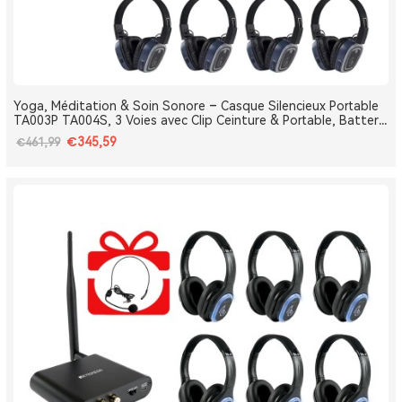
Yoga, Méditation & Soin Sonore – Casque Silencieux Portable
TA003P TA004S, 3 Voies avec Clip Ceinture & Portable, Batterie
Amovible, Bluetooth, Bass Boost
€345,59
€461,99