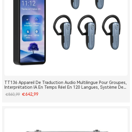
TT136 Appareil De Traduction Audio Multilingue Pour Groupes,
Interprétation IA En Temps Réel En 120 Langues, Système De
Traduction Pour Tours Et Conférences One-To-Many, Diffusion
€642,99
€860,99
Double Canal, Longue Portée 2.4G