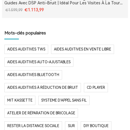
Guides Avec DSP Anti-Bruit | Idéal Pour Les Visites À La Tour
Eiffel, Le Louvre, Versailles Et Les Monuments De France
€1.113,99
€1.599,99
Mots-clés populaires
AIDES AUDITIVES TWS
AIDES AUDITIVES EN VENTE LIBRE
AIDES AUDITIVES AUTO-AJUSTABLES
AIDES AUDITIVES BLUETOOTH
AIDES AUDITIVES À RÉDUCTION DE BRUIT
CD PLAYER
MIT KASSETTE
SYSTEME D'APPEL SANS FIL
ATELIER DE RÉPARATION DE BRICOLAGE
RESTER LA DISTANCE SOCIALE
SUR
DIY BOUTIQUE