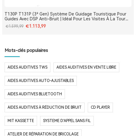
T130P T131P (3ª Gen) Système De Guidage Touristique Pour
Guides Avec DSP Anti-Bruit | Idéal Pour Les Visites À La Tour
Eiffel, Le Louvre, Versailles Et Les Monuments De France
€1.113,99
€1.599,99
Mots-clés populaires
AIDES AUDITIVES TWS
AIDES AUDITIVES EN VENTE LIBRE
AIDES AUDITIVES AUTO-AJUSTABLES
AIDES AUDITIVES BLUETOOTH
AIDES AUDITIVES À RÉDUCTION DE BRUIT
CD PLAYER
MIT KASSETTE
SYSTEME D'APPEL SANS FIL
ATELIER DE RÉPARATION DE BRICOLAGE