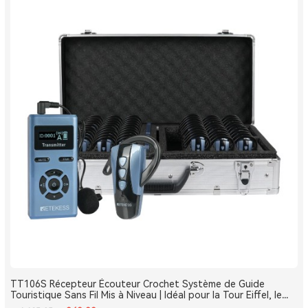
TT106S Récepteur Écouteur Crochet Système de Guide
Touristique Sans Fil Mis à Niveau | Idéal pour la Tour Eiffel, le
Louvre et les Monuments de France