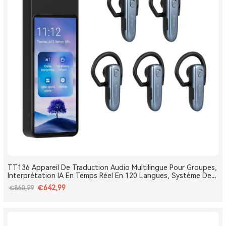
TT136 Appareil De Traduction Audio Multilingue Pour Groupes,
Interprétation IA En Temps Réel En 120 Langues, Système De
Traduction Pour Tours Et Conférences One-To-Many, Diffusion
€642,99
€860,99
Double Canal, Longue Portée 2.4G