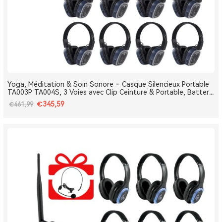
Yoga, Méditation & Soin Sonore – Casque Silencieux Portable
TA003P TA004S, 3 Voies avec Clip Ceinture & Portable, Batterie
Amovible, Bluetooth, Bass Boost
€345,59
€461,99