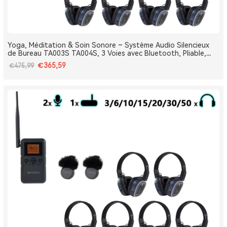
Yoga, Méditation & Soin Sonore – Système Audio Silencieux
de Bureau TA003S TA004S, 3 Voies avec Bluetooth, Pliable,
Type-C, Bass Boost
€365,59
€475,99