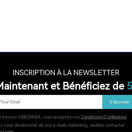
INSCRIPTION À LA NEWSLETTER
aintenant et Bénéficiez de
S'abonner
 le bouton S'ABONNER, vous acceptez nos
Conditions D'utilisation
ez vous désabonner de nos e-mails marketing, veuillez contacter
ss.com