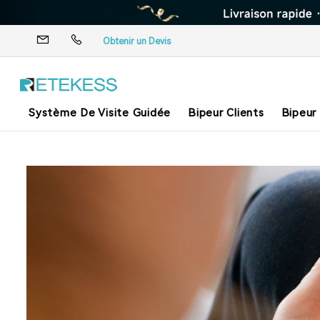
Obtenir un Devis
Système De Visite Guidée
Bipeur Clients
Bipeur