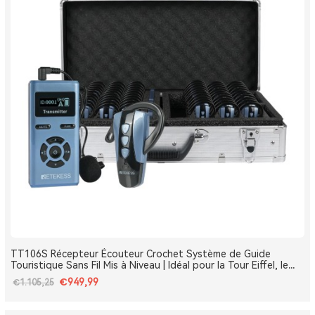
TT106S Récepteur Écouteur Crochet Système de Guide
Touristique Sans Fil Mis à Niveau | Idéal pour la Tour Eiffel, le
Louvre et les Monuments de France
€949,99
€1.105,25