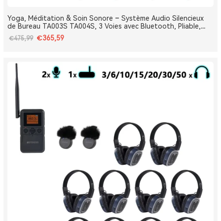
Yoga, Méditation & Soin Sonore – Système Audio Silencieux
de Bureau TA003S TA004S, 3 Voies avec Bluetooth, Pliable,
Type-C, Bass Boost
€365,59
€475,99