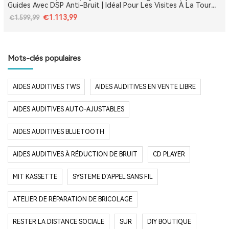
Guides Avec DSP Anti-Bruit | Idéal Pour Les Visites À La Tour
Eiffel, Le Louvre, Versailles Et Les Monuments De France
€1.113,99
€1.599,99
Mots-clés populaires
AIDES AUDITIVES TWS
AIDES AUDITIVES EN VENTE LIBRE
AIDES AUDITIVES AUTO-AJUSTABLES
AIDES AUDITIVES BLUETOOTH
AIDES AUDITIVES À RÉDUCTION DE BRUIT
CD PLAYER
MIT KASSETTE
SYSTEME D'APPEL SANS FIL
ATELIER DE RÉPARATION DE BRICOLAGE
RESTER LA DISTANCE SOCIALE
SUR
DIY BOUTIQUE