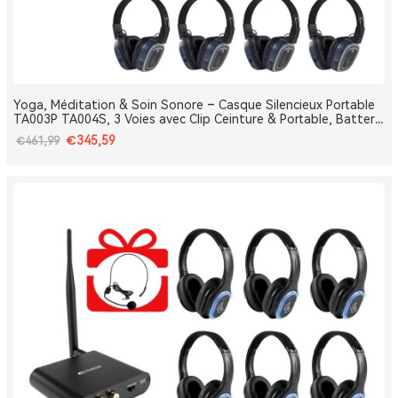
Yoga, Méditation & Soin Sonore – Casque Silencieux Portable
TA003P TA004S, 3 Voies avec Clip Ceinture & Portable, Batterie
Amovible, Bluetooth, Bass Boost
€345,59
€461,99