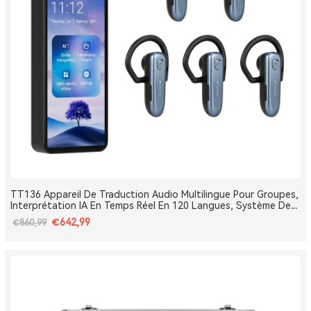
TT136 Appareil De Traduction Audio Multilingue Pour Groupes,
Interprétation IA En Temps Réel En 120 Langues, Système De
Traduction Pour Tours Et Conférences One-To-Many, Diffusion
€642,99
€860,99
Double Canal, Longue Portée 2.4G