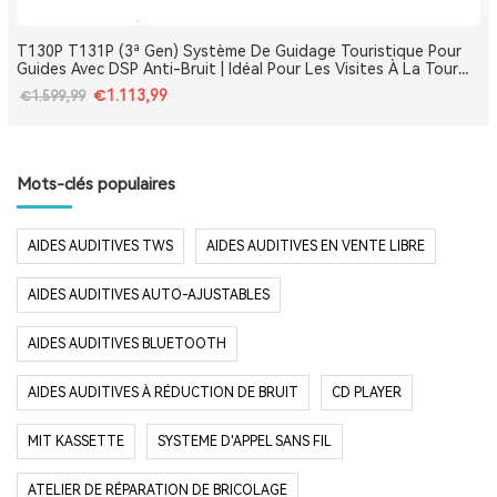
T130P T131P (3ª Gen) Système De Guidage Touristique Pour
Guides Avec DSP Anti-Bruit | Idéal Pour Les Visites À La Tour
Eiffel, Le Louvre, Versailles Et Les Monuments De France
€1.113,99
€1.599,99
Mots-clés populaires
AIDES AUDITIVES TWS
AIDES AUDITIVES EN VENTE LIBRE
AIDES AUDITIVES AUTO-AJUSTABLES
AIDES AUDITIVES BLUETOOTH
AIDES AUDITIVES À RÉDUCTION DE BRUIT
CD PLAYER
MIT KASSETTE
SYSTEME D'APPEL SANS FIL
ATELIER DE RÉPARATION DE BRICOLAGE