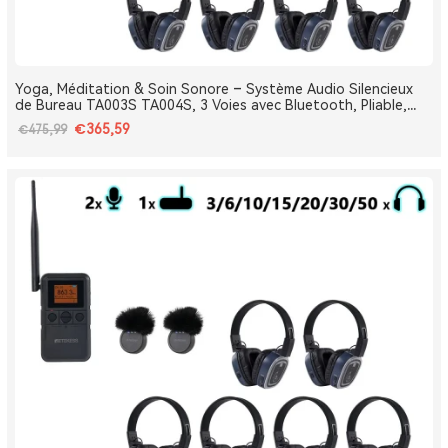
Yoga, Méditation & Soin Sonore – Système Audio Silencieux
de Bureau TA003S TA004S, 3 Voies avec Bluetooth, Pliable,
Type-C, Bass Boost
€365,59
€475,99