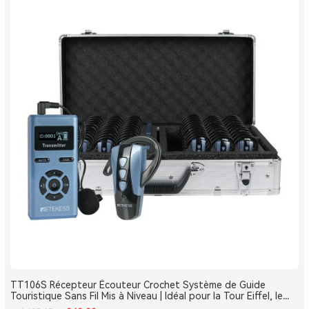
TT106S Récepteur Écouteur Crochet Système de Guide
Touristique Sans Fil Mis à Niveau | Idéal pour la Tour Eiffel, le
Louvre et les Monuments de France