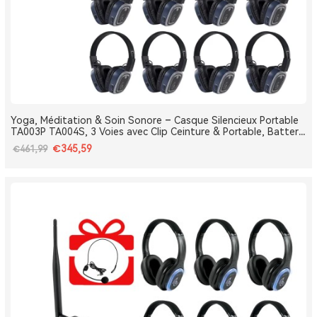
Yoga, Méditation & Soin Sonore – Casque Silencieux Portable
TA003P TA004S, 3 Voies avec Clip Ceinture & Portable, Batterie
Amovible, Bluetooth, Bass Boost
€345,59
€461,99