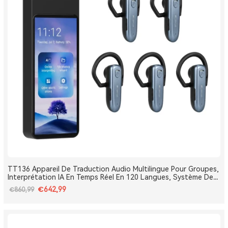
TT136 Appareil De Traduction Audio Multilingue Pour Groupes,
Interprétation IA En Temps Réel En 120 Langues, Système De
Traduction Pour Tours Et Conférences One-To-Many, Diffusion
€642,99
€860,99
Double Canal, Longue Portée 2.4G