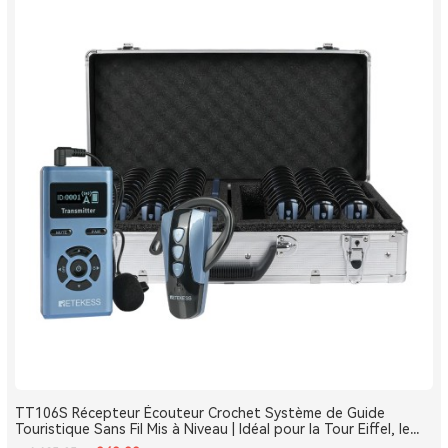
TT106S Récepteur Écouteur Crochet Système de Guide
Touristique Sans Fil Mis à Niveau | Idéal pour la Tour Eiffel, le
Louvre et les Monuments de France