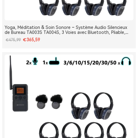
Yoga, Méditation & Soin Sonore – Système Audio Silencieux
de Bureau TA003S TA004S, 3 Voies avec Bluetooth, Pliable,
Type-C, Bass Boost
€365,59
€475,99