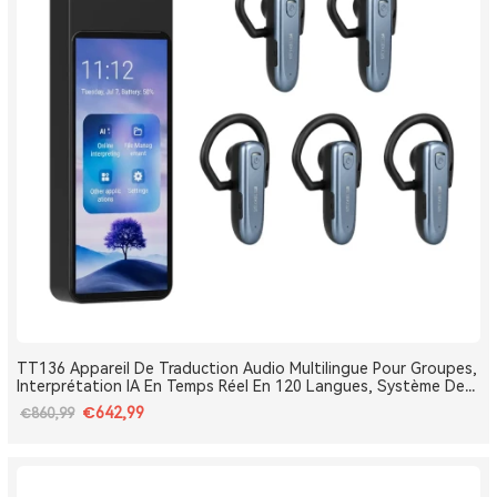
TT136 Appareil De Traduction Audio Multilingue Pour Groupes,
Interprétation IA En Temps Réel En 120 Langues, Système De
Traduction Pour Tours Et Conférences One-To-Many, Diffusion
€642,99
€860,99
Double Canal, Longue Portée 2.4G