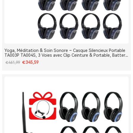
Yoga, Méditation & Soin Sonore – Casque Silencieux Portable
TA003P TA004S, 3 Voies avec Clip Ceinture & Portable, Batterie
Amovible, Bluetooth, Bass Boost
€345,59
€461,99