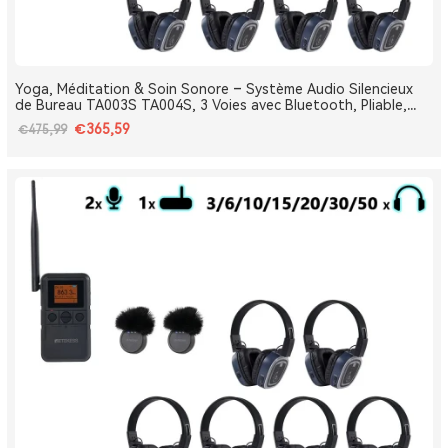
Yoga, Méditation & Soin Sonore – Système Audio Silencieux
de Bureau TA003S TA004S, 3 Voies avec Bluetooth, Pliable,
Type-C, Bass Boost
€365,59
€475,99