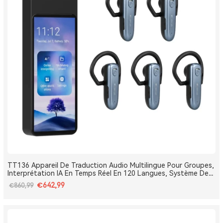
TT136 Appareil De Traduction Audio Multilingue Pour Groupes,
Interprétation IA En Temps Réel En 120 Langues, Système De
Traduction Pour Tours Et Conférences One-To-Many, Diffusion
€642,99
€860,99
Double Canal, Longue Portée 2.4G