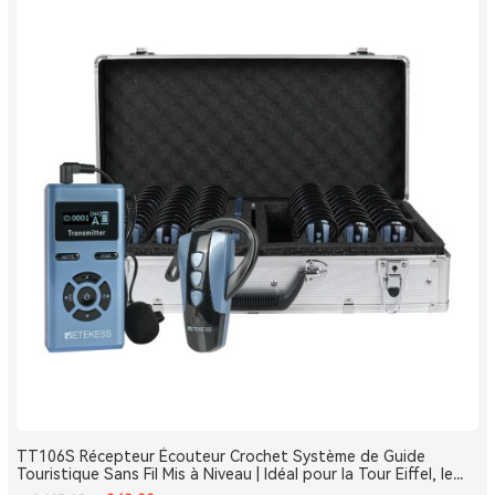
TT106S Récepteur Écouteur Crochet Système de Guide
Touristique Sans Fil Mis à Niveau | Idéal pour la Tour Eiffel, le
Louvre et les Monuments de France