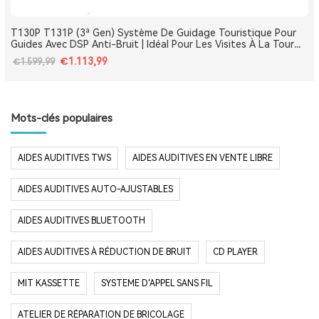
T130P T131P (3ª Gen) Système De Guidage Touristique Pour
Guides Avec DSP Anti-Bruit | Idéal Pour Les Visites À La Tour
Eiffel, Le Louvre, Versailles Et Les Monuments De France
€1.113,99
€1.599,99
Mots-clés populaires
AIDES AUDITIVES TWS
AIDES AUDITIVES EN VENTE LIBRE
AIDES AUDITIVES AUTO-AJUSTABLES
AIDES AUDITIVES BLUETOOTH
AIDES AUDITIVES À RÉDUCTION DE BRUIT
CD PLAYER
MIT KASSETTE
SYSTEME D'APPEL SANS FIL
ATELIER DE RÉPARATION DE BRICOLAGE