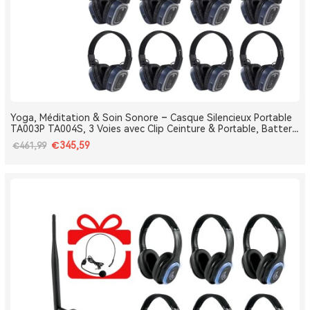
Yoga, Méditation & Soin Sonore – Casque Silencieux Portable
TA003P TA004S, 3 Voies avec Clip Ceinture & Portable, Batterie
Amovible, Bluetooth, Bass Boost
€345,59
€461,99