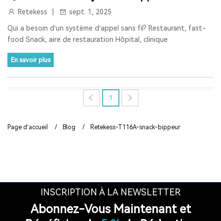
Retekess
sept. 1, 2025
RETEKESS
AUDIOGUIDE
TT128
TT128B
Qui a besoin d’un système d’appel sans fil? Restaurant, fast-
AUDIOGUIDE DU MUSÉE
TOUR GUIDE SYSTEM
food Snack, aire de restauration Hôpital, clinique
TOUR GUIDE SYSTEM
INTERPHONE DE FENÊTRE
En savoir plus
HAUT-PARLEUR DE FENÊTRE
1
SYSTÈME D'INTERPHONE DE COMPTEUR À DEUX VOIES
BANQUE
LA FENÊTRE
LE SIGNAL 2.4G EST UNIVERSEL
Page d’accueil
/
Blog
/
Retekess-T116A-snack-bippeur
SYNCHRONISATION AUTOMATIQUE ET FONCTION DE
VERROUILLAGE DE CANAL
RAPPEL DE DISTANCE
SYSTÈME DE GUIDE TOURISTIQUE
INSCRIPTION À LA NEWSLETTER
VISITE GUIDEE
RADIO
RADIO PORTABLE
Abonnez-Vous Maintenant et
RADIO BLUETOOTH
POSTE RADIO
RADIO SW