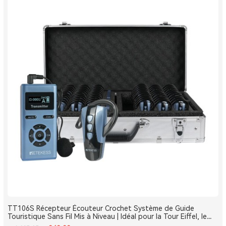
TT106S Récepteur Écouteur Crochet Système de Guide
Touristique Sans Fil Mis à Niveau | Idéal pour la Tour Eiffel, le
Louvre et les Monuments de France