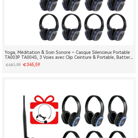
Yoga, Méditation & Soin Sonore – Casque Silencieux Portable
TA003P TA004S, 3 Voies avec Clip Ceinture & Portable, Batterie
Amovible, Bluetooth, Bass Boost
€345,59
€461,99