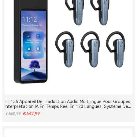
TT136 Appareil De Traduction Audio Multilingue Pour Groupes,
Interprétation IA En Temps Réel En 120 Langues, Système De
Traduction Pour Tours Et Conférences One-To-Many, Diffusion
€642,99
€860,99
Double Canal, Longue Portée 2.4G