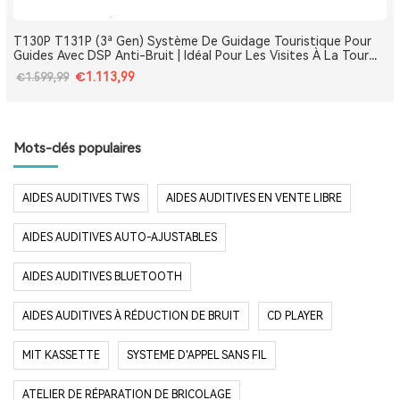
T130P T131P (3ª Gen) Système De Guidage Touristique Pour
Guides Avec DSP Anti-Bruit | Idéal Pour Les Visites À La Tour
Eiffel, Le Louvre, Versailles Et Les Monuments De France
€1.113,99
€1.599,99
Mots-clés populaires
AIDES AUDITIVES TWS
AIDES AUDITIVES EN VENTE LIBRE
AIDES AUDITIVES AUTO-AJUSTABLES
AIDES AUDITIVES BLUETOOTH
AIDES AUDITIVES À RÉDUCTION DE BRUIT
CD PLAYER
MIT KASSETTE
SYSTEME D'APPEL SANS FIL
ATELIER DE RÉPARATION DE BRICOLAGE