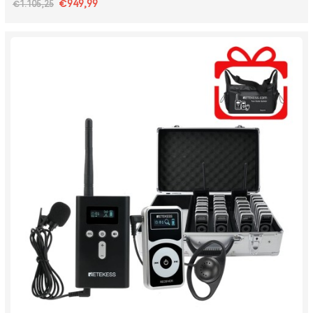
€949,99
€1.105,25