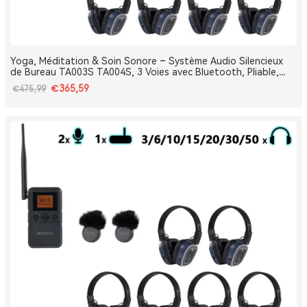
Yoga, Méditation & Soin Sonore – Système Audio Silencieux
de Bureau TA003S TA004S, 3 Voies avec Bluetooth, Pliable,
Type-C, Bass Boost
€365,59
€475,99