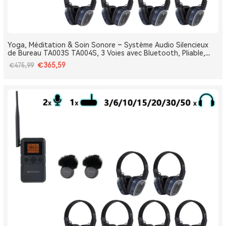
Yoga, Méditation & Soin Sonore – Système Audio Silencieux
de Bureau TA003S TA004S, 3 Voies avec Bluetooth, Pliable,
Type-C, Bass Boost
€365,59
€475,99