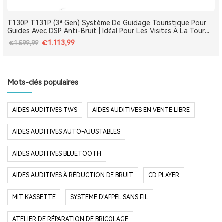
T130P T131P (3ª Gen) Système De Guidage Touristique Pour
Guides Avec DSP Anti-Bruit | Idéal Pour Les Visites À La Tour
Eiffel, Le Louvre, Versailles Et Les Monuments De France
€1.113,99
€1.599,99
Mots-clés populaires
AIDES AUDITIVES TWS
AIDES AUDITIVES EN VENTE LIBRE
AIDES AUDITIVES AUTO-AJUSTABLES
AIDES AUDITIVES BLUETOOTH
AIDES AUDITIVES À RÉDUCTION DE BRUIT
CD PLAYER
MIT KASSETTE
SYSTEME D'APPEL SANS FIL
ATELIER DE RÉPARATION DE BRICOLAGE