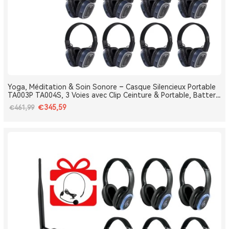
Yoga, Méditation & Soin Sonore – Casque Silencieux Portable
TA003P TA004S, 3 Voies avec Clip Ceinture & Portable, Batterie
Amovible, Bluetooth, Bass Boost
€345,59
€461,99