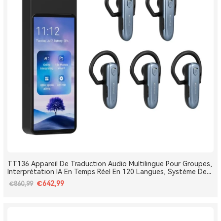
TT136 Appareil De Traduction Audio Multilingue Pour Groupes,
Interprétation IA En Temps Réel En 120 Langues, Système De
Traduction Pour Tours Et Conférences One-To-Many, Diffusion
€642,99
€860,99
Double Canal, Longue Portée 2.4G