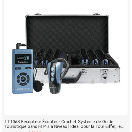
TT106S Récepteur Écouteur Crochet Système de Guide
Touristique Sans Fil Mis à Niveau | Idéal pour la Tour Eiffel, le
Louvre et les Monuments de France