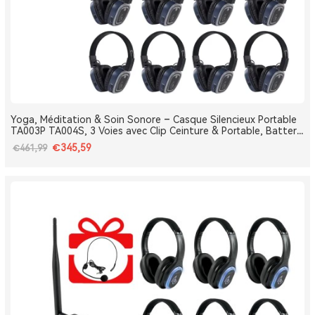
Yoga, Méditation & Soin Sonore – Casque Silencieux Portable
TA003P TA004S, 3 Voies avec Clip Ceinture & Portable, Batterie
Amovible, Bluetooth, Bass Boost
€345,59
€461,99