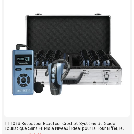
TT106S Récepteur Écouteur Crochet Système de Guide
Touristique Sans Fil Mis à Niveau | Idéal pour la Tour Eiffel, le
Louvre et les Monuments de France