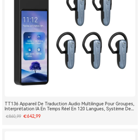
TT136 Appareil De Traduction Audio Multilingue Pour Groupes,
Interprétation IA En Temps Réel En 120 Langues, Système De
Traduction Pour Tours Et Conférences One-To-Many, Diffusion
€642,99
€860,99
Double Canal, Longue Portée 2.4G