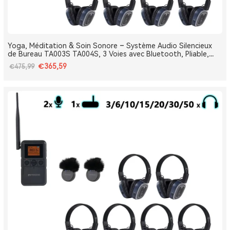
Yoga, Méditation & Soin Sonore – Système Audio Silencieux
de Bureau TA003S TA004S, 3 Voies avec Bluetooth, Pliable,
Type-C, Bass Boost
€365,59
€475,99