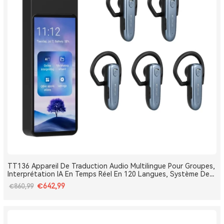
TT136 Appareil De Traduction Audio Multilingue Pour Groupes,
Interprétation IA En Temps Réel En 120 Langues, Système De
Traduction Pour Tours Et Conférences One-To-Many, Diffusion
€642,99
€860,99
Double Canal, Longue Portée 2.4G