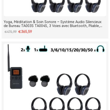
Yoga, Méditation & Soin Sonore – Système Audio Silencieux
de Bureau TA003S TA004S, 3 Voies avec Bluetooth, Pliable,
Type-C, Bass Boost
€365,59
€475,99