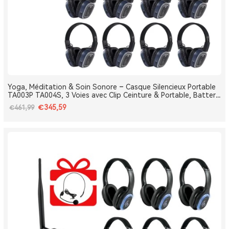
Yoga, Méditation & Soin Sonore – Casque Silencieux Portable
TA003P TA004S, 3 Voies avec Clip Ceinture & Portable, Batterie
Amovible, Bluetooth, Bass Boost
€345,59
€461,99