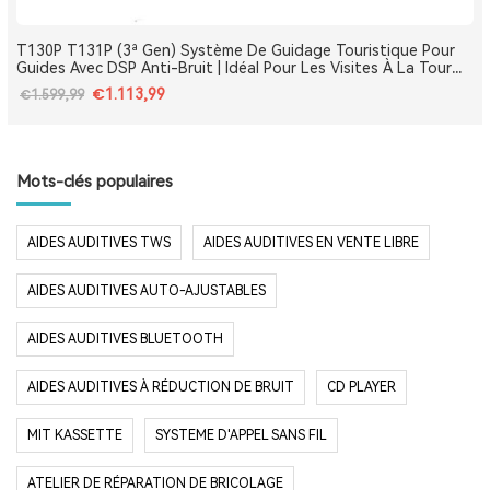
T130P T131P (3ª Gen) Système De Guidage Touristique Pour
Guides Avec DSP Anti-Bruit | Idéal Pour Les Visites À La Tour
Eiffel, Le Louvre, Versailles Et Les Monuments De France
€1.113,99
€1.599,99
Mots-clés populaires
AIDES AUDITIVES TWS
AIDES AUDITIVES EN VENTE LIBRE
AIDES AUDITIVES AUTO-AJUSTABLES
AIDES AUDITIVES BLUETOOTH
AIDES AUDITIVES À RÉDUCTION DE BRUIT
CD PLAYER
MIT KASSETTE
SYSTEME D'APPEL SANS FIL
ATELIER DE RÉPARATION DE BRICOLAGE