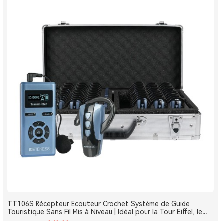
TT106S Récepteur Écouteur Crochet Système de Guide
Touristique Sans Fil Mis à Niveau | Idéal pour la Tour Eiffel, le
Louvre et les Monuments de France