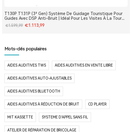
T130P T131P (3ª Gen) Système De Guidage Touristique Pour
Guides Avec DSP Anti-Bruit | Idéal Pour Les Visites À La Tour
Eiffel, Le Louvre, Versailles Et Les Monuments De France
€1.113,99
€1.599,99
Mots-clés populaires
AIDES AUDITIVES TWS
AIDES AUDITIVES EN VENTE LIBRE
AIDES AUDITIVES AUTO-AJUSTABLES
AIDES AUDITIVES BLUETOOTH
AIDES AUDITIVES À RÉDUCTION DE BRUIT
CD PLAYER
MIT KASSETTE
SYSTEME D'APPEL SANS FIL
ATELIER DE RÉPARATION DE BRICOLAGE