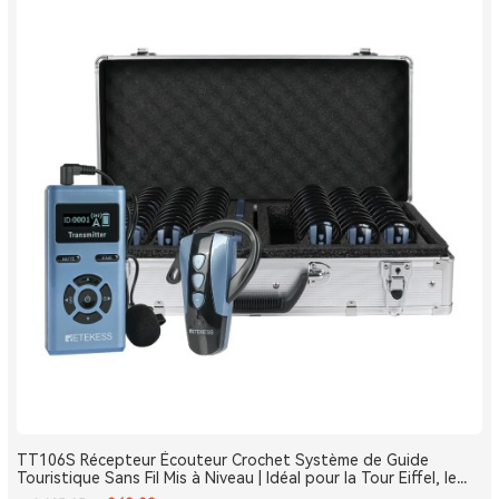
TT106S Récepteur Écouteur Crochet Système de Guide
Touristique Sans Fil Mis à Niveau | Idéal pour la Tour Eiffel, le
Louvre et les Monuments de France