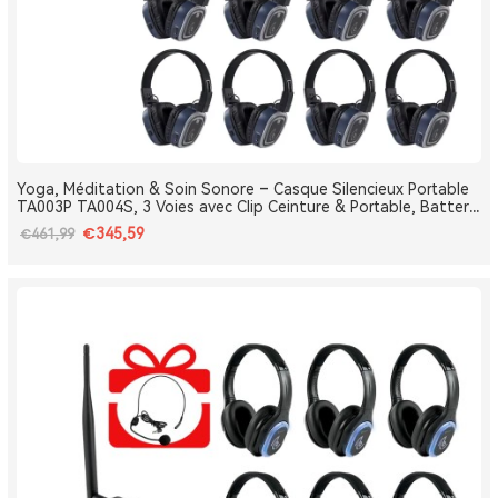
Yoga, Méditation & Soin Sonore – Casque Silencieux Portable
TA003P TA004S, 3 Voies avec Clip Ceinture & Portable, Batterie
Amovible, Bluetooth, Bass Boost
€345,59
€461,99