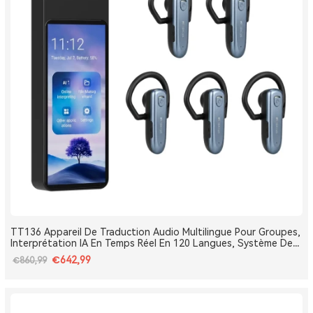
TT136 Appareil De Traduction Audio Multilingue Pour Groupes,
Interprétation IA En Temps Réel En 120 Langues, Système De
Traduction Pour Tours Et Conférences One-To-Many, Diffusion
€642,99
€860,99
Double Canal, Longue Portée 2.4G