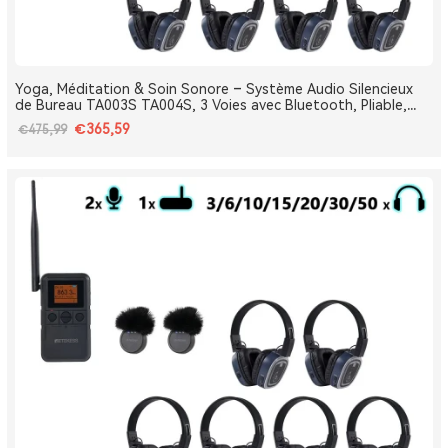
Yoga, Méditation & Soin Sonore – Système Audio Silencieux
de Bureau TA003S TA004S, 3 Voies avec Bluetooth, Pliable,
Type-C, Bass Boost
€365,59
€475,99