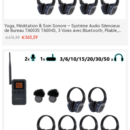
Yoga, Méditation & Soin Sonore – Système Audio Silencieux
de Bureau TA003S TA004S, 3 Voies avec Bluetooth, Pliable,
Type-C, Bass Boost
€365,59
€475,99