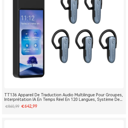
TT136 Appareil De Traduction Audio Multilingue Pour Groupes,
Interprétation IA En Temps Réel En 120 Langues, Système De
Traduction Pour Tours Et Conférences One-To-Many, Diffusion
€642,99
€860,99
Double Canal, Longue Portée 2.4G