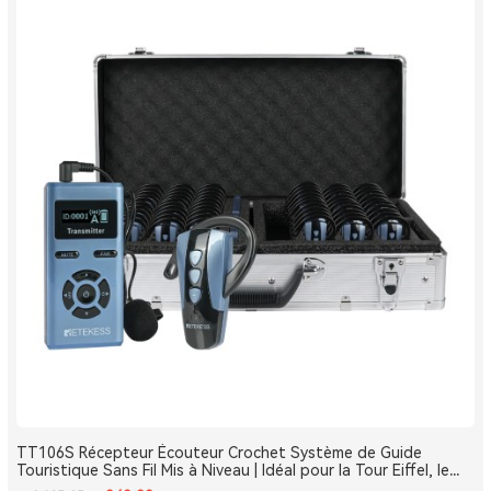
TT106S Récepteur Écouteur Crochet Système de Guide
Touristique Sans Fil Mis à Niveau | Idéal pour la Tour Eiffel, le
Louvre et les Monuments de France