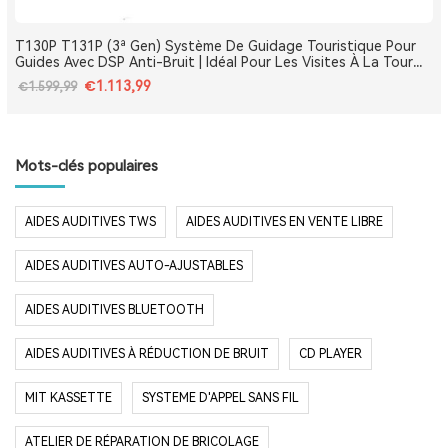
T130P T131P (3ª Gen) Système De Guidage Touristique Pour
Guides Avec DSP Anti-Bruit | Idéal Pour Les Visites À La Tour
Eiffel, Le Louvre, Versailles Et Les Monuments De France
€1.113,99
€1.599,99
Mots-clés populaires
AIDES AUDITIVES TWS
AIDES AUDITIVES EN VENTE LIBRE
AIDES AUDITIVES AUTO-AJUSTABLES
AIDES AUDITIVES BLUETOOTH
AIDES AUDITIVES À RÉDUCTION DE BRUIT
CD PLAYER
MIT KASSETTE
SYSTEME D'APPEL SANS FIL
ATELIER DE RÉPARATION DE BRICOLAGE