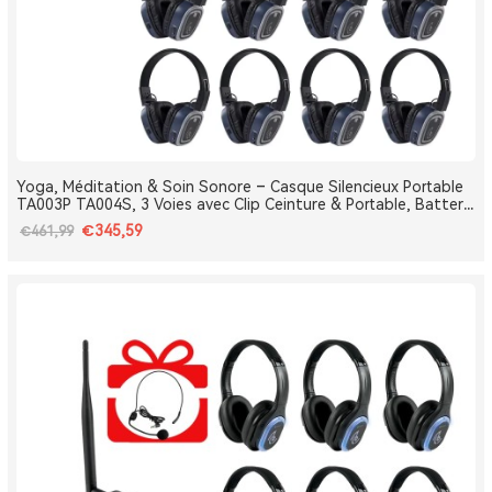
Yoga, Méditation & Soin Sonore – Casque Silencieux Portable
TA003P TA004S, 3 Voies avec Clip Ceinture & Portable, Batterie
Amovible, Bluetooth, Bass Boost
€345,59
€461,99