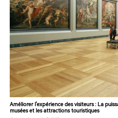
Améliorer l'expérience des visiteurs : La pu
musées et les attractions touristiques