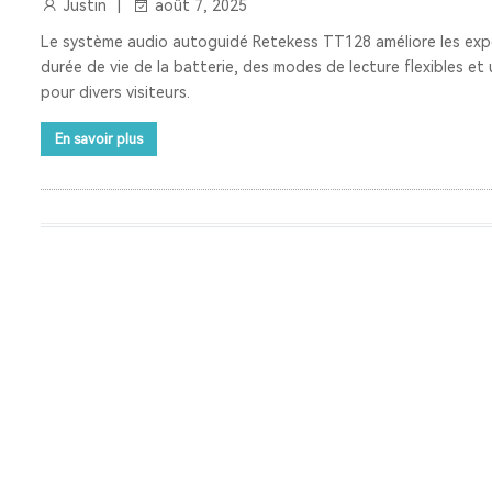
Justin
août 7, 2025
Le système audio autoguidé Retekess TT128 améliore les expé
durée de vie de la batterie, des modes de lecture flexibles et
pour divers visiteurs.
En savoir plus