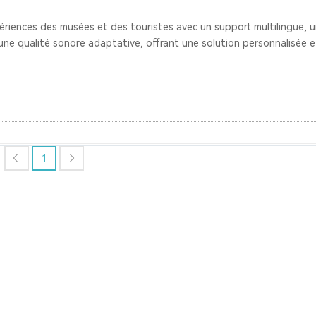
riences des musées et des touristes avec un support multilingue, 
 une qualité sonore adaptative, offrant une solution personnalisée e
1