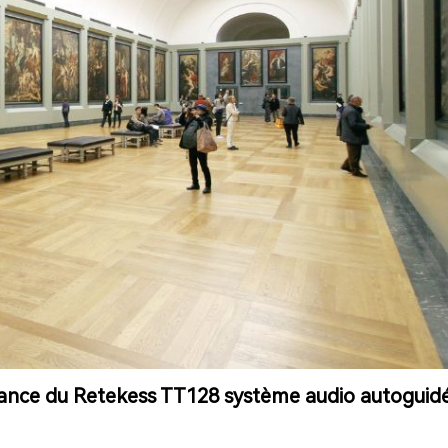
issance du Retekess TT128 système audio autoguidé