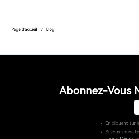
Page d’accueil
/
Blog
Abonnez-Vous M
En cliquant sur
Si vous souhait
support@reteke