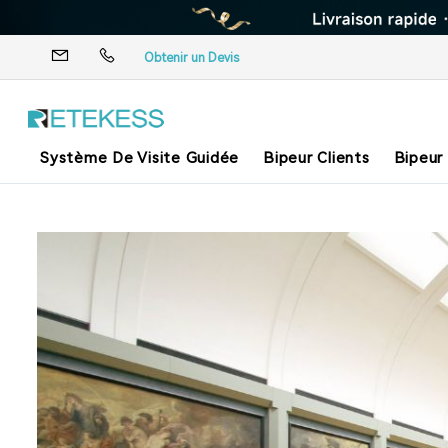
Obtenir un Devis
Système De Visite Guidée
Bipeur Clients
Bipeur