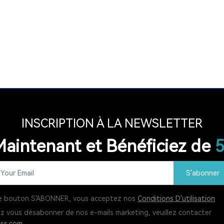
INSCRIPTION À LA NEWSLETTER
aintenant et Bénéficiez de
S'abonner
 le bouton S'ABONNER, vous acceptez nos
Conditions D'utilisation
ez vous désabonner de nos e-mails marketing, veuillez contacter
ss.com