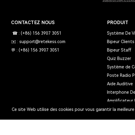
CONTACTEZ NOUS
PRODUIT
☎ : (+86) 156 3907 3051
Système De Vi
✉️ : support@retekess.com
Bipeur Clients
💬 : (+86) 156 3907 3051
Bipeur Staff
Quiz Buzzer
Système de C
Poste Radio P
Aide Auditive
Interphone De
Amplificateur 
Ce site Web utilise des cookies pour vous garantir la meilleure