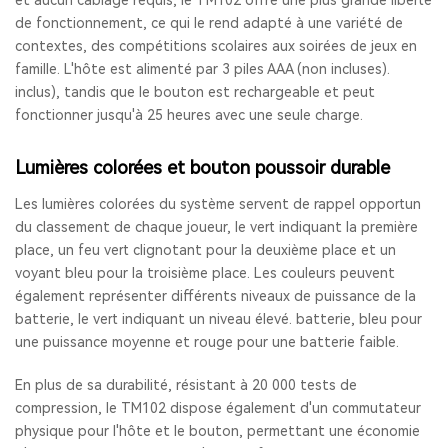
et aucun câblage requis, le TM102 offre une plus grande liberté
de fonctionnement, ce qui le rend adapté à une variété de
contextes, des compétitions scolaires aux soirées de jeux en
famille. L'hôte est alimenté par 3 piles AAA (non incluses).
inclus), tandis que le bouton est rechargeable et peut
fonctionner jusqu'à 25 heures avec une seule charge.
Lumières colorées et bouton poussoir durable
Les lumières colorées du système servent de rappel opportun
du classement de chaque joueur, le vert indiquant la première
place, un feu vert clignotant pour la deuxième place et un
voyant bleu pour la troisième place. Les couleurs peuvent
également représenter différents niveaux de puissance de la
batterie, le vert indiquant un niveau élevé. batterie, bleu pour
une puissance moyenne et rouge pour une batterie faible.
En plus de sa durabilité, résistant à 20 000 tests de
compression, le TM102 dispose également d'un commutateur
physique pour l'hôte et le bouton, permettant une économie