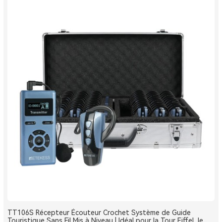
TT106S Récepteur Écouteur Crochet Système de Guide
Touristique Sans Fil Mis à Niveau | Idéal pour la Tour Eiffel, le