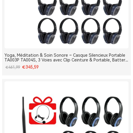
Yoga, Méditation & Soin Sonore – Casque Silencieux Portable
TA003P TA004S, 3 Voies avec Clip Ceinture & Portable, Batterie
Amovible, Bluetooth, Bass Boost
€345,59
€461,99