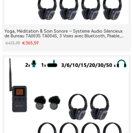
Yoga, Méditation & Soin Sonore – Système Audio Silencieux
de Bureau TA003S TA004S, 3 Voies avec Bluetooth, Pliable,
Type-C, Bass Boost
€365,59
€475,99