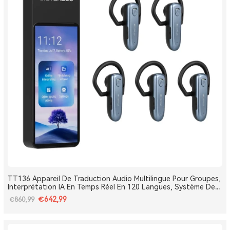
TT136 Appareil De Traduction Audio Multilingue Pour Groupes,
Interprétation IA En Temps Réel En 120 Langues, Système De
Traduction Pour Tours Et Conférences One-To-Many, Diffusion
€642,99
€860,99
Double Canal, Longue Portée 2.4G