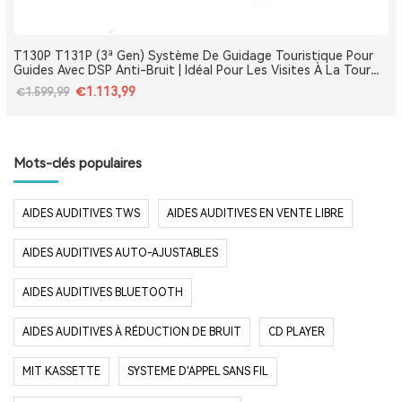
T130P T131P (3ª Gen) Système De Guidage Touristique Pour
Guides Avec DSP Anti-Bruit | Idéal Pour Les Visites À La Tour
Eiffel, Le Louvre, Versailles Et Les Monuments De France
€1.113,99
€1.599,99
Mots-clés populaires
AIDES AUDITIVES TWS
AIDES AUDITIVES EN VENTE LIBRE
AIDES AUDITIVES AUTO-AJUSTABLES
AIDES AUDITIVES BLUETOOTH
AIDES AUDITIVES À RÉDUCTION DE BRUIT
CD PLAYER
MIT KASSETTE
SYSTEME D'APPEL SANS FIL