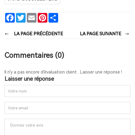
Facebook
Twitter
Email
Pinterest
Share
LA PAGE PRÉCÉDENTE
LA PAGE SUIVANTE
Commentaires (0)
Il n'y a pas encore d'évaluation client . Laisser une réponse !
Laisser une réponse