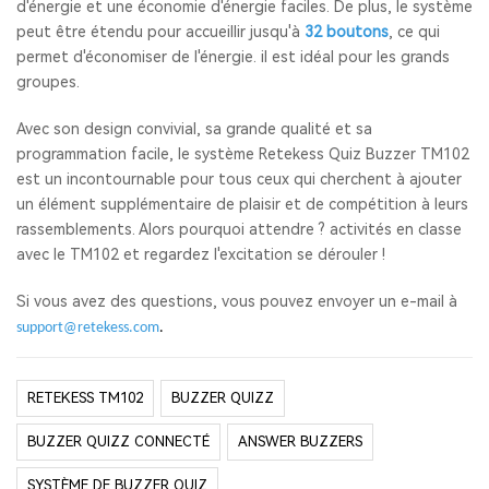
d'énergie et une économie d'énergie faciles. De plus, le système
peut être étendu pour accueillir jusqu'à
32 boutons
, ce qui
permet d'économiser de l'énergie. il est idéal pour les grands
groupes.
Avec son design convivial, sa grande qualité et sa
programmation facile, le système Retekess Quiz Buzzer TM102
est un incontournable pour tous ceux qui cherchent à ajouter
un élément supplémentaire de plaisir et de compétition à leurs
rassemblements. Alors pourquoi attendre ? activités en classe
avec le TM102 et regardez l'excitation se dérouler !
Si vous avez des questions, vous pouvez envoyer un e-mail à
support@retekess.com
.
RETEKESS TM102
BUZZER QUIZZ
BUZZER QUIZZ CONNECTÉ
ANSWER BUZZERS
SYSTÈME DE BUZZER QUIZ